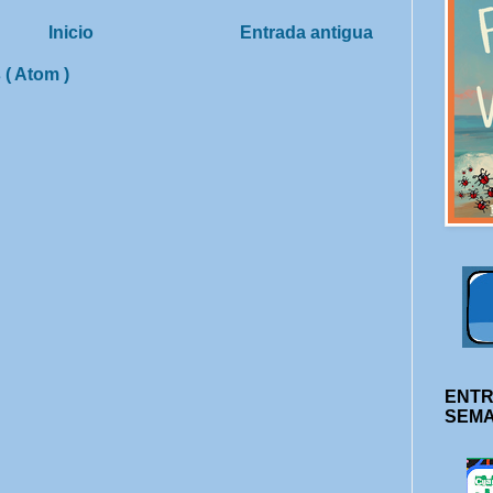
Inicio
Entrada antigua
 ( Atom )
ENTR
SEM