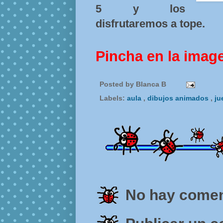
5 y los
disfrutaremos a tope.
Pincha en la imag
Posted by
Blanca B
Labels:
aula
,
dibujos animados
,
ju
No hay comen