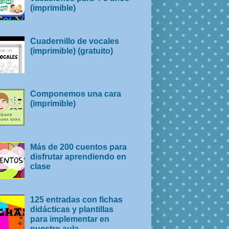
(imprimible)
Cuadernillo de vocales
(imprimible) (gratuito)
Componemos una cara
(imprimible)
Más de 200 cuentos para
disfrutar aprendiendo en
clase
125 entradas con fichas
didácticas y plantillas
para implementar en
nuestro aula