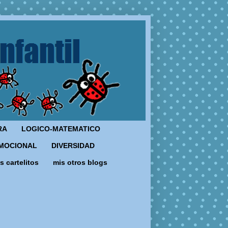
RA
LOGICO-MATEMATICO
MOCIONAL
DIVERSIDAD
s cartelitos
mis otros blogs