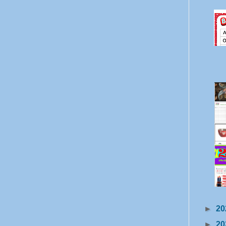
►
20
►
20