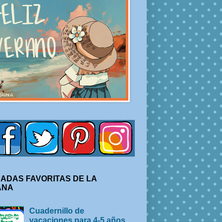
ADAS FAVORITAS DE LA
ANA
Cuadernillo de
vacaciones para 4-5 años