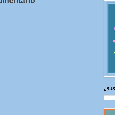
comentario
¿BUS