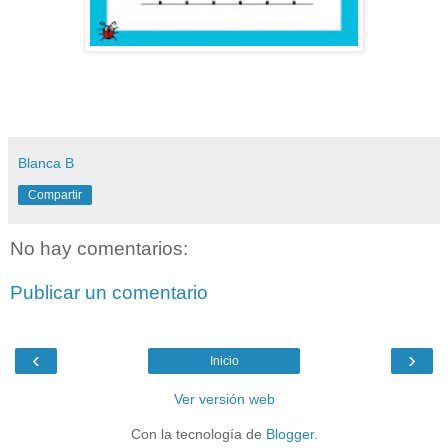
Blanca B
Compartir
No hay comentarios:
Publicar un comentario
‹
›
Inicio
Ver versión web
Con la tecnología de
Blogger
.