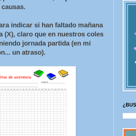
causas.
ara indicar si han faltado mañana
día (X), claro que en nuestros coles
niendo jornada partida (en mi
n... un atraso).
¿BUS