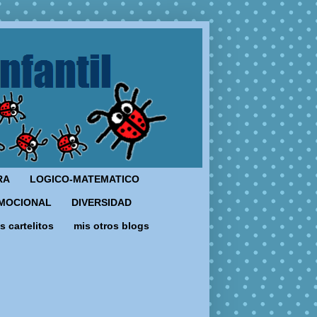
RA
LOGICO-MATEMATICO
MOCIONAL
DIVERSIDAD
s cartelitos
mis otros blogs