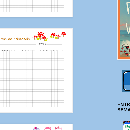
ENTR
SEM