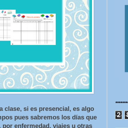
******
a clase, si es presencial, es algo
2
empos pues sabremos los días que
, por enfermedad, viajes u otras