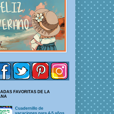
ADAS FAVORITAS DE LA
ANA
Cuadernillo de
vacaciones para 4-5 años