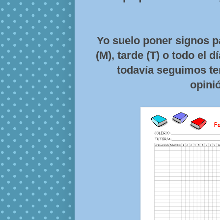
Yo suelo poner signos p
(M), tarde (T) o todo el 
todavía seguimos te
opinió