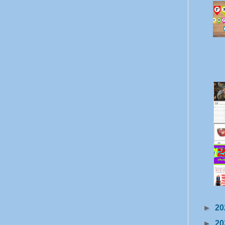
►
20
►
20