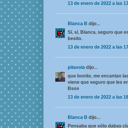
13 de enero de 2022 a las 1
Blanca B
dijo...
Sí, sí, Blanca, seguro que e
besito.
13 de enero de 2022 a las 1
pitavola
dijo...
que bonito, me encantan las
viene que seguro que les e
Bsos
13 de enero de 2022 a las 1
Blanca B
dijo...
Pensaba que sólo dabas cla