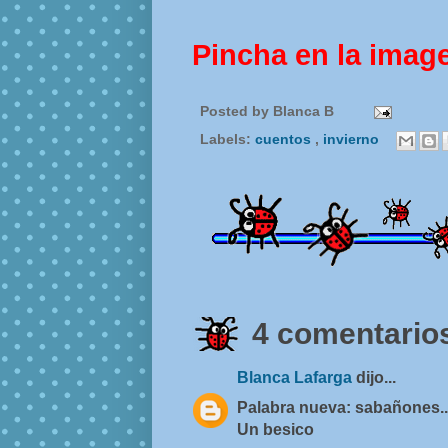
Pincha en la imag
Posted by
Blanca B
Labels:
cuentos
,
invierno
4 comentarios
Blanca Lafarga
dijo...
Palabra nueva: sabañones...
Un besico