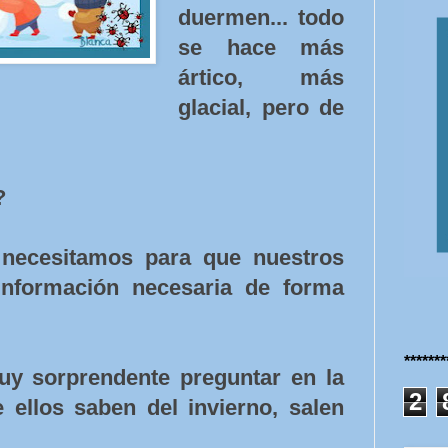
duermen... todo
se hace más
ártico, más
glacial, pero de
?
 necesitamos para que nuestros
información necesaria de forma
******
uy sorprendente preguntar en la
2
ellos saben del invierno, salen