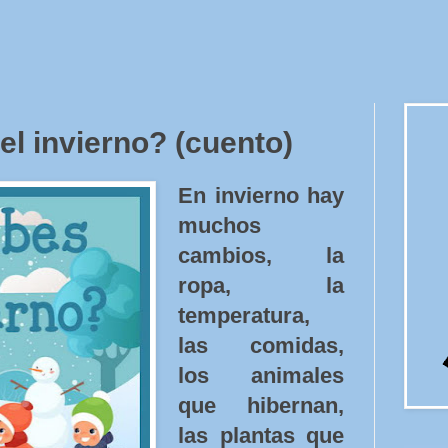
l invierno? (cuento)
En invierno hay
muchos
cambios, la
ropa, la
temperatura,
las comidas,
los animales
que hibernan,
las plantas que