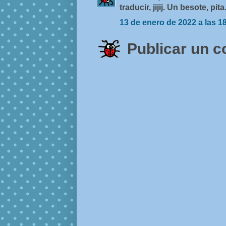
traducir, jijij. Un besote, pita
13 de enero de 2022 a las 1
Publicar un 