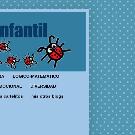
RA
LOGICO-MATEMATICO
MOCIONAL
DIVERSIDAD
s cartelitos
mis otros blogs