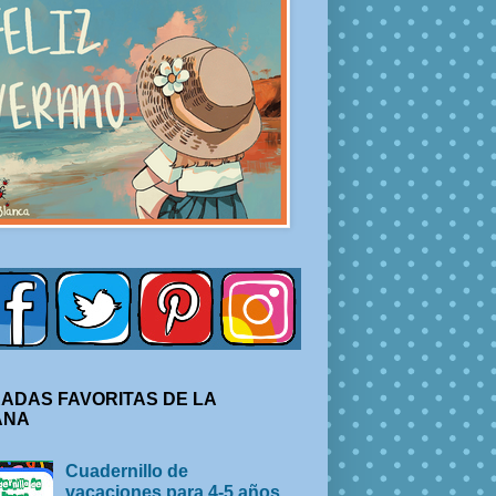
ADAS FAVORITAS DE LA
ANA
Cuadernillo de
vacaciones para 4-5 años