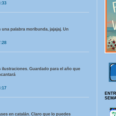
3:33
s una palabra moribunda, jajajaj. Un
7:28
 ilustraciones. Guardado para el año que
ncantará
8:17
ENTR
SEM
ses en catalán. Claro que lo puedes