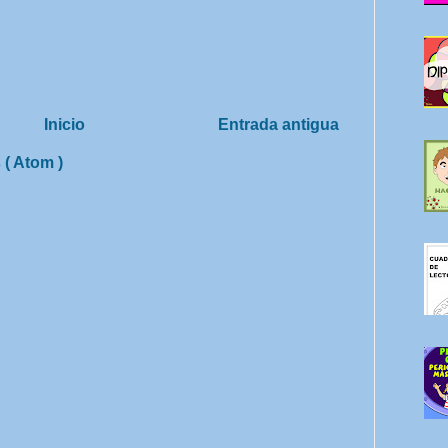
Inicio
Entrada antigua
 ( Atom )