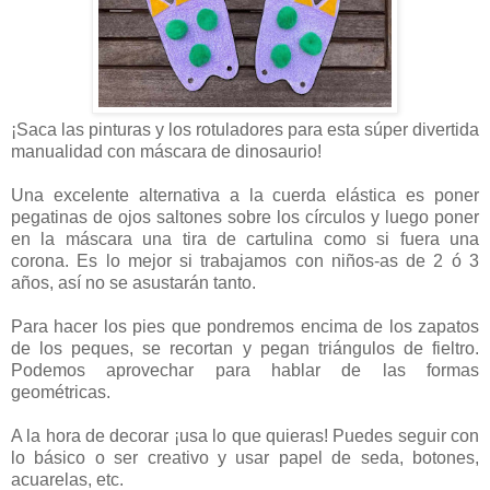
¡Saca las pinturas y los rotuladores para esta súper divertida
manualidad con máscara de dinosaurio!
Una excelente alternativa a la cuerda elástica es poner
pegatinas de ojos saltones sobre los círculos y luego poner
en la máscara una tira de cartulina como si fuera una
corona. Es lo mejor si trabajamos con niños-as de 2 ó 3
años, así no se asustarán tanto.
Para hacer los pies que pondremos encima de los zapatos
de los peques, se recortan y pegan triángulos de fieltro.
Podemos aprovechar para hablar de las formas
geométricas.
A la hora de decorar ¡usa lo que quieras! Puedes seguir con
lo básico o ser creativo y usar papel de seda, botones,
acuarelas, etc.