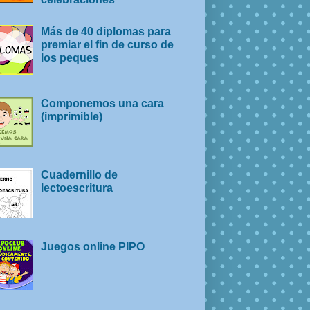
Más de 40 diplomas para
premiar el fin de curso de
los peques
Componemos una cara
(imprimible)
Cuadernillo de
lectoescritura
Juegos online PIPO