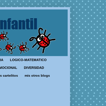
RA
LOGICO-MATEMATICO
MOCIONAL
DIVERSIDAD
s cartelitos
mis otros blogs