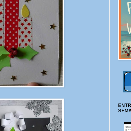
ENTR
SEM