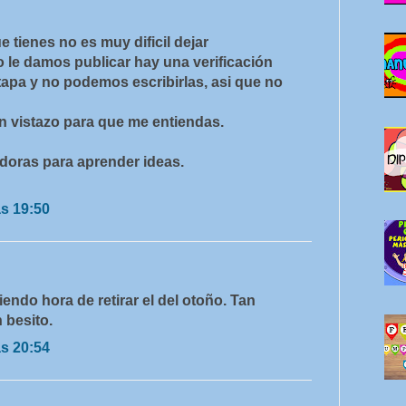
e tienes no es muy dificil dejar
 le damos publicar hay una verificación
apa y no podemos escribirlas, asi que no
n vistazo para que me entiendas.
doras para aprender ideas.
as 19:50
iendo hora de retirar el del otoño. Tan
 besito.
as 20:54