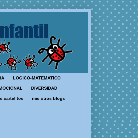
RA
LOGICO-MATEMATICO
MOCIONAL
DIVERSIDAD
s cartelitos
mis otros blogs