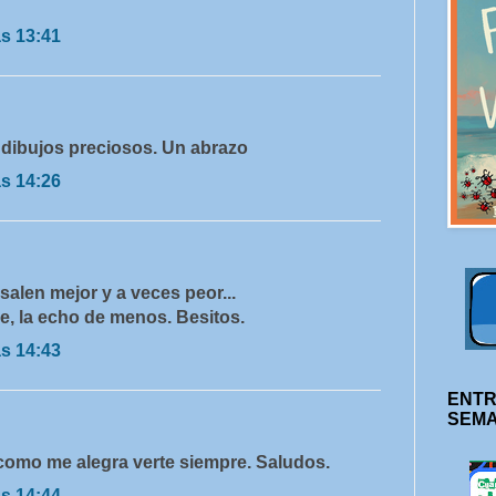
as 13:41
dibujos preciosos. Un abrazo
as 14:26
salen mejor y a veces peor...
e, la echo de menos. Besitos.
as 14:43
ENTR
SEM
s como me alegra verte siempre. Saludos.
as 14:44