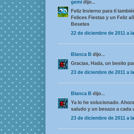
gemi
dijo...
Feliz Invierno para tí tamb
Felices Fiestas y un Feliz a
Besetes
22 de diciembre de 2011 a l
Blanca B
dijo...
Gracias, Hada, un besito pa
23 de diciembre de 2011 a l
Blanca B
dijo...
Ya lo he solucionado. Ahora
saludo y un besazo a cada 
23 de diciembre de 2011 a l