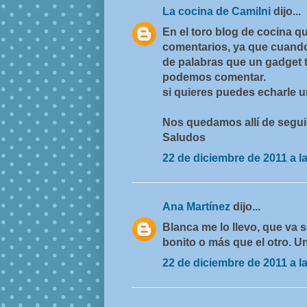
La cocina de Camilni
dijo...
En el toro blog de cocina qu
comentarios, ya que cuando
de palabras que un gadget t
podemos comentar.
si quieres puedes echarle u
Nos quedamos allí de segui
Saludos
22 de diciembre de 2011 a l
Ana Martínez
dijo...
Blanca me lo llevo, que va s
bonito o más que el otro. Un
22 de diciembre de 2011 a l