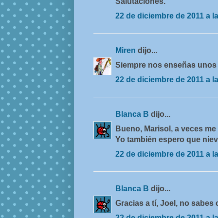
Salutaciones.
22 de diciembre de 2011 a l
Miren
dijo...
Siempre nos enseñas unos 
22 de diciembre de 2011 a l
Blanca B
dijo...
Bueno, Marisol, a veces me 
Yo también espero que niev
22 de diciembre de 2011 a l
Blanca B
dijo...
Gracias a tí, Joel, no sabe
22 de diciembre de 2011 a l