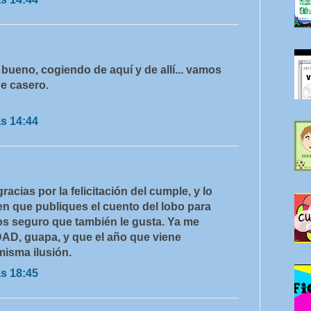
 bueno, cogiendo de aquí y de allí... vamos
e casero.
as 14:44
racias por la felicitación del cumple, y lo
 que publiques el cuento del lobo para
s seguro que también le gusta. Ya me
DAD, guapa, y que el año que viene
misma ilusión.
as 18:45