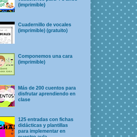
(imprimible)
Cuadernillo de vocales
(imprimible) (gratuito)
Componemos una cara
(imprimible)
Más de 200 cuentos para
disfrutar aprendiendo en
clase
125 entradas con fichas
didácticas y plantillas
para implementar en
nuestro aula