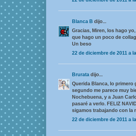
Blanca B
dijo...
Gracias, Miren, los hago yo,
que hago un poco de collag
Un beso
22 de diciembre de 2011 a l
Brurata
dijo...
Querida Blanca, lo primero g
segundo me parece muy bien
Nochebuena, y a Juan Carlo
pasaré a verlo. FELIZ NAVI
sigamos trabajando con la 
22 de diciembre de 2011 a l