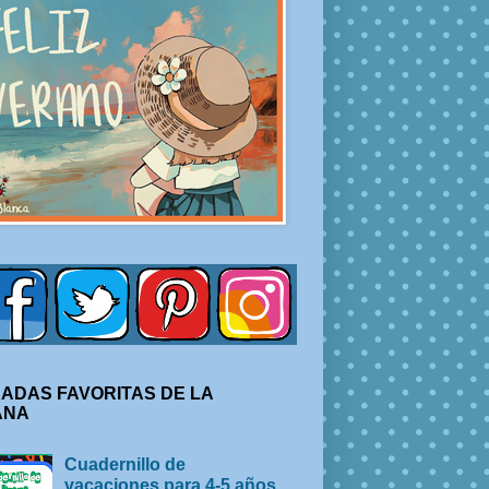
ADAS FAVORITAS DE LA
ANA
Cuadernillo de
vacaciones para 4-5 años