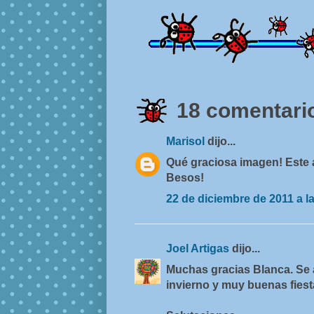
18 comentario
Marisol
dijo...
Qué graciosa imagen! Este 
Besos!
22 de diciembre de 2011 a l
Joel Artigas
dijo...
Muchas gracias Blanca. Se 
invierno y muy buenas fiest