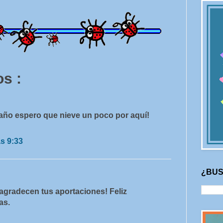
s :
año espero que nieve un poco por aquí!
as 9:33
¿BUS
agradecen tus aportaciones! Feliz
as.