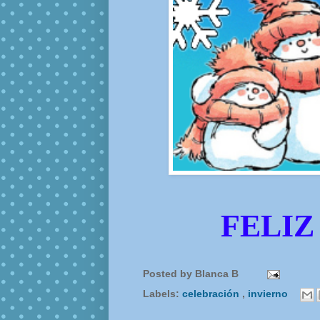
FELIZ
Posted by
Blanca B
Labels:
celebración
,
invierno