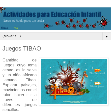
▼
Juegos TIBAO
Cantidad de
juegos cuyo tema
central es la selva
y un niño africano
llamado Tibao.
Explorar paisajes,
movimientos con el
ratón, hacer clic a
través de
diferentes juegos
sencillos.