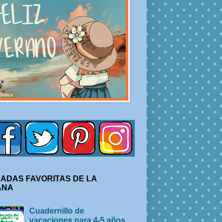
ADAS FAVORITAS DE LA
ANA
Cuadernillo de
vacaciones para 4-5 años