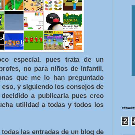
co especial, pues trata de un
rofes, no para niños de infantil.
sonas que me lo han preguntado
or eso, y siguiendo los consejos de
decidido a publicarla pues creo
ha utilidad a todas y todos los
******
2
 todas las entradas de un blog de