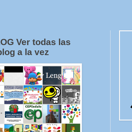
G Ver todas las
log a la vez