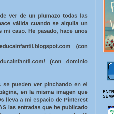
 de ver de un plumazo todas las
ace válida cuando se alquila un
s mi caso. He pasado, hace unos
educainfantil.blogspot.com (con
educainfantil.com/ (con dominio
s se pueden ver pinchando en el
 página, en la misma imagen que
ENTR
SEM
Os lleva a mi espacio de Pinterest
S las entradas que he publicado