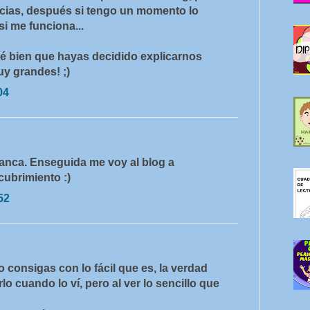
cias, después si tengo un momento lo
si me funciona...
é bien que hayas decidido explicarnos
uy grandes! ;)
04
anca. Enseguida me voy al blog a
cubrimiento :)
52
o consigas con lo fácil que es, la verdad
o cuando lo ví, pero al ver lo sencillo que