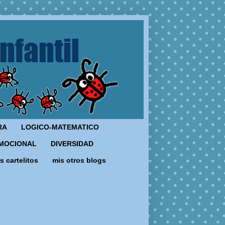
RA
LOGICO-MATEMATICO
MOCIONAL
DIVERSIDAD
s cartelitos
mis otros blogs