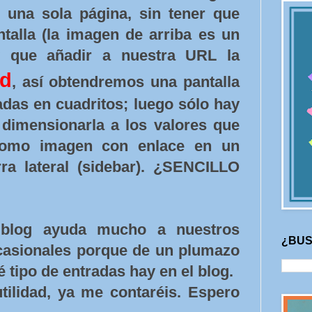
n una sola página, sin tener que
ntalla (la imagen de arriba es un
y que añadir a nuestra URL la
rd
, así obtendremos una pantalla
adas en cuadritos; luego sólo hay
dimensionarla a los valores que
como imagen con enlace en un
ra lateral (sidebar). ¿SENCILLO
l blog ayuda mucho a nuestros
¿BUS
casionales porque de un plumazo
 tipo de entradas hay en el blog.
ilidad, ya me contaréis. Espero