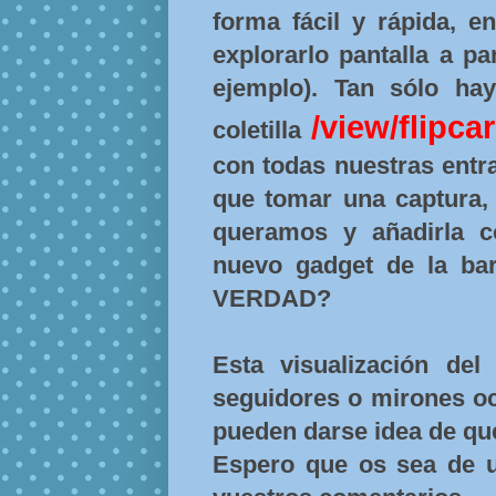
forma fácil y rápida, e
explorarlo pantalla a pa
ejemplo). Tan sólo ha
/view/flipca
coletilla
con todas nuestras entr
que tomar una captura, 
queramos y añadirla 
nuevo gadget de la bar
VERDAD?
Esta visualización de
seguidores o mirones o
pueden darse idea de qué
Espero que os sea de ut