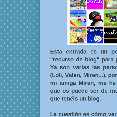
Esta entrada es un po
"recurso de blog" para p
Ya son varias las per
(Loli, Valen, Miren...), p
mi amiga Miren, me he 
que os puede ser de muc
que tenéis un blog.
La cuestión es cómo ver