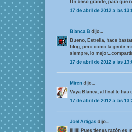
Un beso grande, para que n
17 de abril de 2012 a las 13:
Blanca B
dijo...
Bueno, Estrella, hace basta
blog, pero como la gente m
siempre, lo mejor...comparti
17 de abril de 2012 a las 13:
Miren
dijo...
Vaya Blanca, al final te ha
17 de abril de 2012 a las 13:
Joel Artigas
dijo...
jijijij! Pues tienes razón e