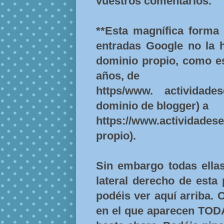
vuestros comentarios.
**Esta magnífica forma
entradas Google no la h
dominio propio, como e
años, de
https/www. actividades
dominio de blogger) a
https://www.actividades
propio).
Sin embargo todas ella
lateral derecho de esta
podéis ver aquí arriba. 
en el que aparecen TODA