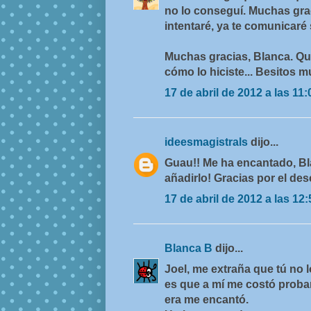
no lo conseguí. Muchas gra
intentaré, ya te comunicaré 
Muchas gracias, Blanca. Qu
cómo lo hiciste... Besitos m
17 de abril de 2012 a las 11:
ideesmagistrals
dijo...
Guau!! Me ha encantado, Bl
añadirlo! Gracias por el des
17 de abril de 2012 a las 12:
Blanca B
dijo...
Joel, me extraña que tú no l
es que a mí me costó probarl
era me encantó.