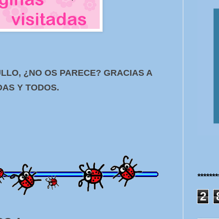
LLO, ¿NO OS PARECE? GRACIAS A
AS Y TODOS.
******
2