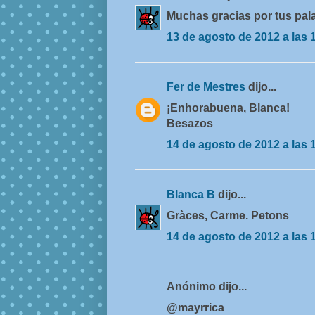
Muchas gracias por tus pal
13 de agosto de 2012 a las 
Fer de Mestres
dijo...
¡Enhorabuena, Blanca!
Besazos
14 de agosto de 2012 a las 
Blanca B
dijo...
Gràces, Carme. Petons
14 de agosto de 2012 a las 
Anónimo dijo...
@mayrrica