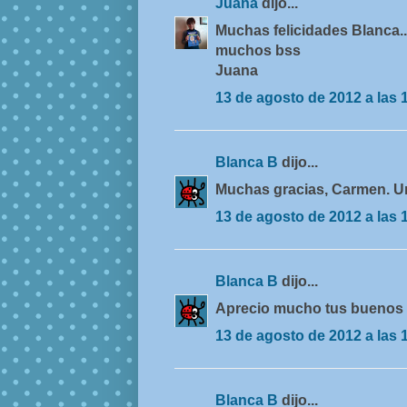
Juana
dijo...
Muchas felicidades Blanca...
muchos bss
Juana
13 de agosto de 2012 a las 
Blanca B
dijo...
Muchas gracias, Carmen. U
13 de agosto de 2012 a las 
Blanca B
dijo...
Aprecio mucho tus buenos d
13 de agosto de 2012 a las 
Blanca B
dijo...