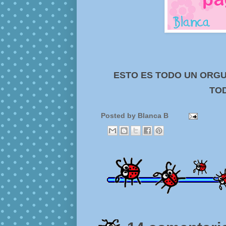
ESTO ES TODO UN ORGU
TOD
Posted by
Blanca B