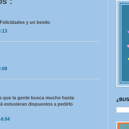
s :
 Felicidades y un besito
8:13
9:09
es que la gente busca mucho hasta
¿BUS
lá estuvieran dispuestos a pedirlo
14:04