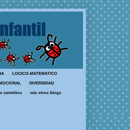
RA
LOGICO-MATEMATICO
MOCIONAL
DIVERSIDAD
s cartelitos
mis otros blogs