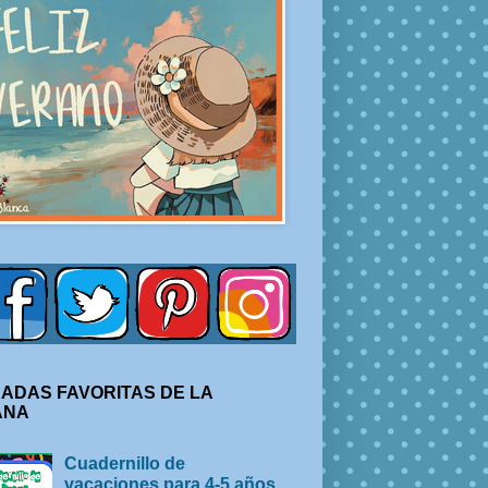
ADAS FAVORITAS DE LA
ANA
Cuadernillo de
vacaciones para 4-5 años