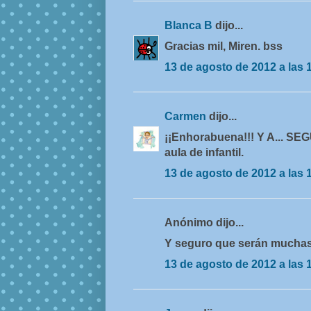
Blanca B
dijo...
Gracias mil, Miren. bss
13 de agosto de 2012 a las 
Carmen
dijo...
¡¡Enhorabuena!!! Y A... 
aula de infantil.
13 de agosto de 2012 a las 
Anónimo dijo...
Y seguro que serán mucha
13 de agosto de 2012 a las 