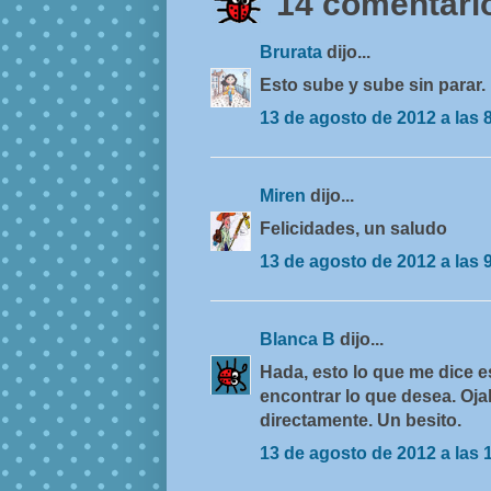
14 comentario
Brurata
dijo...
Esto sube y sube sin parar.
13 de agosto de 2012 a las 
Miren
dijo...
Felicidades, un saludo
13 de agosto de 2012 a las 
Blanca B
dijo...
Hada, esto lo que me dice 
encontrar lo que desea. Oja
directamente. Un besito.
13 de agosto de 2012 a las 