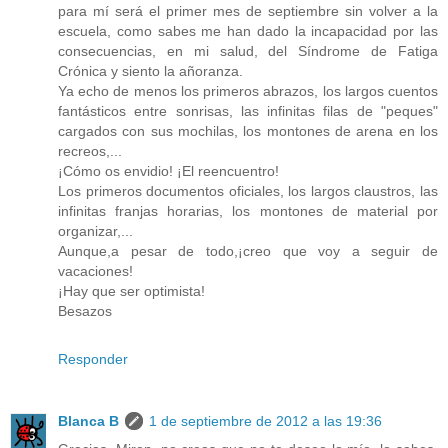
para mí será el primer mes de septiembre sin volver a la
escuela, como sabes me han dado la incapacidad por las
consecuencias, en mi salud, del Síndrome de Fatiga
Crónica y siento la añoranza.
Ya echo de menos los primeros abrazos, los largos cuentos
fantásticos entre sonrisas, las infinitas filas de "peques"
cargados con sus mochilas, los montones de arena en los
recreos,...
¡Cómo os envidio! ¡El reencuentro!
Los primeros documentos oficiales, los largos claustros, las
infinitas franjas horarias, los montones de material por
organizar,...
Aunque,a pesar de todo,¡creo que voy a seguir de
vacaciones!
¡Hay que ser optimista!
Besazos
Responder
Blanca B
1 de septiembre de 2012 a las 19:36