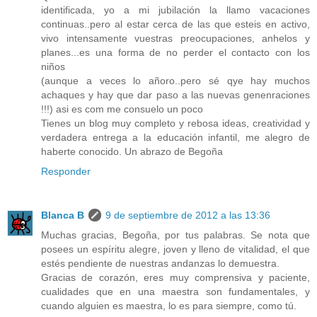
identificada, yo a mi jubilación la llamo vacaciones
continuas..pero al estar cerca de las que esteis en activo,
vivo intensamente vuestras preocupaciones, anhelos y
planes...es una forma de no perder el contacto con los
niños
(aunque a veces lo añoro..pero sé qye hay muchos
achaques y hay que dar paso a las nuevas genenraciones
!!!) asi es com me consuelo un poco
Tienes un blog muy completo y rebosa ideas, creatividad y
verdadera entrega a la educación infantil, me alegro de
haberte conocido. Un abrazo de Begoña
Responder
Blanca B
9 de septiembre de 2012 a las 13:36
Muchas gracias, Begoña, por tus palabras. Se nota que
posees un espíritu alegre, joven y lleno de vitalidad, el que
estés pendiente de nuestras andanzas lo demuestra.
Gracias de corazón, eres muy comprensiva y paciente,
cualidades que en una maestra son fundamentales, y
cuando alguien es maestra, lo es para siempre, como tú.