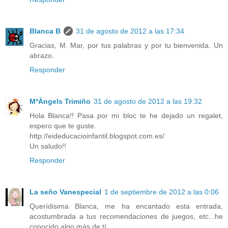
Blanca B
31 de agosto de 2012 a las 17:34
Gracias, M. Mar, por tus palabras y por tu bienvenida. Un
abrazo.
Responder
MªÀngels Trimiño
31 de agosto de 2012 a las 19:32
Hola Blanca!! Pasa por mi bloc te he dejado un regalet,
espero que te guste.
http://eideducacioinfantil.blogspot.com.es/
Un saludo!!
Responder
La seño Vanespecial
1 de septiembre de 2012 a las 0:06
Querídisima Blanca, me ha encantado esta entrada,
acostumbrada a tus recomendaciones de juegos, etc...he
conocido algo más de tí.