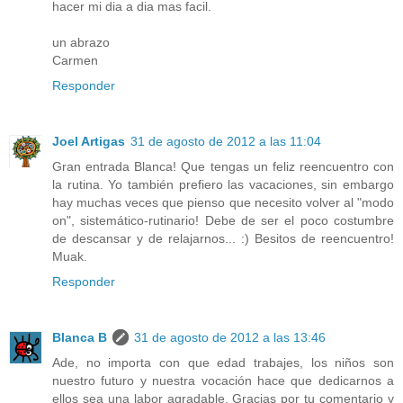
hacer mi dia a dia mas facil.
un abrazo
Carmen
Responder
Joel Artigas
31 de agosto de 2012 a las 11:04
Gran entrada Blanca! Que tengas un feliz reencuentro con
la rutina. Yo también prefiero las vacaciones, sin embargo
hay muchas veces que pienso que necesito volver al "modo
on", sistemático-rutinario! Debe de ser el poco costumbre
de descansar y de relajarnos... :) Besitos de reencuentro!
Muak.
Responder
Blanca B
31 de agosto de 2012 a las 13:46
Ade, no importa con que edad trabajes, los niños son
nuestro futuro y nuestra vocación hace que dedicarnos a
ellos sea una labor agradable. Gracias por tu comentario y