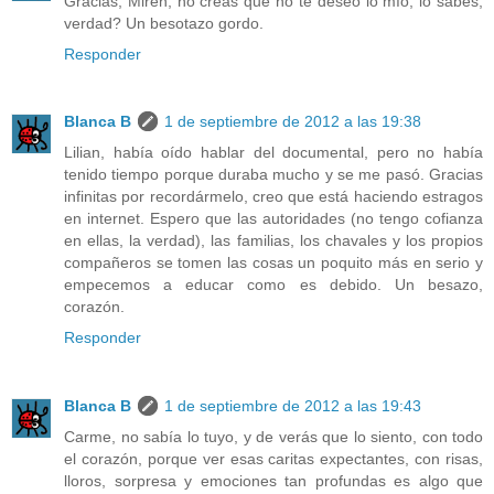
Gracias, Miren, no creas que no te deseo lo mío, lo sabes,
verdad? Un besotazo gordo.
Responder
Blanca B
1 de septiembre de 2012 a las 19:38
Lilian, había oído hablar del documental, pero no había
tenido tiempo porque duraba mucho y se me pasó. Gracias
infinitas por recordármelo, creo que está haciendo estragos
en internet. Espero que las autoridades (no tengo cofianza
en ellas, la verdad), las familias, los chavales y los propios
compañeros se tomen las cosas un poquito más en serio y
empecemos a educar como es debido. Un besazo,
corazón.
Responder
Blanca B
1 de septiembre de 2012 a las 19:43
Carme, no sabía lo tuyo, y de verás que lo siento, con todo
el corazón, porque ver esas caritas expectantes, con risas,
lloros, sorpresa y emociones tan profundas es algo que