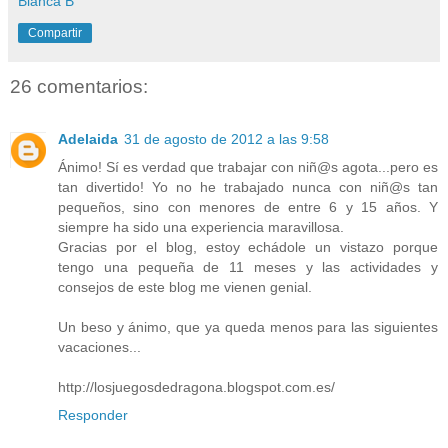
Blanca B
Compartir
26 comentarios:
Adelaida
31 de agosto de 2012 a las 9:58
Ánimo! Sí es verdad que trabajar con niñ@s agota...pero es
tan divertido! Yo no he trabajado nunca con niñ@s tan
pequeños, sino con menores de entre 6 y 15 años. Y
siempre ha sido una experiencia maravillosa.
Gracias por el blog, estoy echádole un vistazo porque
tengo una pequeña de 11 meses y las actividades y
consejos de este blog me vienen genial.
Un beso y ánimo, que ya queda menos para las siguientes
vacaciones...
http://losjuegosdedragona.blogspot.com.es/
Responder