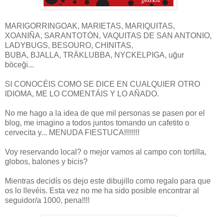
MARIGORRINGOAK, MARIETAS, MARIQUITAS,
XOANIÑA, SARANTOTÓN, VAQUITAS DE SAN ANTONIO,
LADYBUGS, BESOURO, CHINITAS,
BUBA, BJALLA, TRÄKLUBBA, NYCKELPIGA, uğur
böceği...
SI CONOCÉIS COMO SE DICE EN CUALQUIER OTRO
IDIOMA, ME LO COMENTÁIS Y LO AÑADO.
No me hago a la idea de que mil personas se pasen por el
blog, me imagino a todos juntos tomando un cafetito o
cervecita y... MENUDA FIESTUCA!!!!!!!!
Voy reservando local? o mejor vamos al campo con tortilla,
globos, balones y bicis?
Mientras decidís os dejo este dibujillo como regalo para que
os lo llevéis. Esta vez no me ha sido posible encontrar al
seguidor/a 1000, pena!!!!