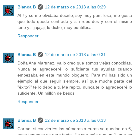
Blanca B
12 de marzo de 2013 a las 0:29
Ah! y se me olvidaba decirte, soy muy puntillosa, me gusta
que todo quede centrado y sin rebordes y con el mismo
tono y... jajajaj, lo dicho, muy puntillosa.
Responder
Blanca B
12 de marzo de 2013 a las 0:31
Doña Ana Martínez, ya lo creo que somos viejas conocidas.
Nunca te agradeceré lo suficiente tus ayudas cuando
empezaba en este mundo bloguero. Para mi has sido un
ejemplo al que seguir siempre, así que mucha parte del
"éxito?" te lo debo a ti. Me repito, nunca te lo agradeceré lo
suficiente. Un millón de besos.
Responder
Blanca B
12 de marzo de 2013 a las 0:33
Carme, si conviertes los números a euros se quedan en 6,
pues tampoco es para tanto. No son más que un 1, que es