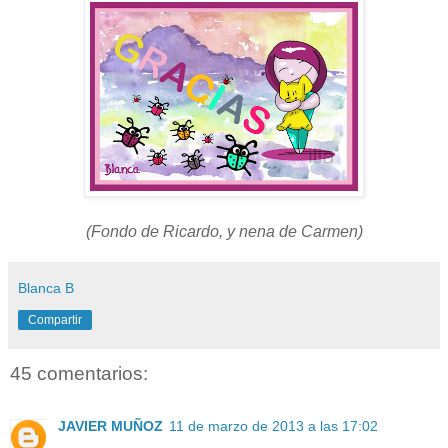
(Fondo de Ricardo, y nena de Carmen)
Blanca B
Compartir
45 comentarios:
JAVIER MUÑOZ
11 de marzo de 2013 a las 17:02