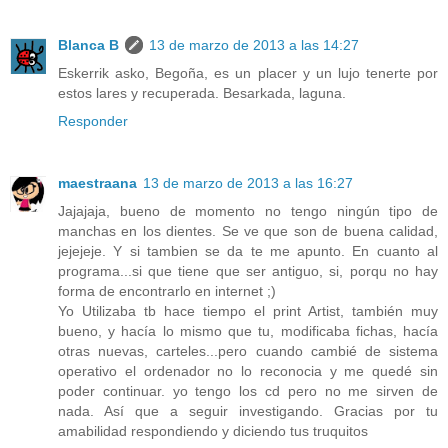
Blanca B
13 de marzo de 2013 a las 14:27
Eskerrik asko, Begoña, es un placer y un lujo tenerte por
estos lares y recuperada. Besarkada, laguna.
Responder
maestraana
13 de marzo de 2013 a las 16:27
Jajajaja, bueno de momento no tengo ningún tipo de
manchas en los dientes. Se ve que son de buena calidad,
jejejeje. Y si tambien se da te me apunto. En cuanto al
programa...si que tiene que ser antiguo, si, porqu no hay
forma de encontrarlo en internet ;)
Yo Utilizaba tb hace tiempo el print Artist, también muy
bueno, y hacía lo mismo que tu, modificaba fichas, hacía
otras nuevas, carteles...pero cuando cambié de sistema
operativo el ordenador no lo reconocia y me quedé sin
poder continuar. yo tengo los cd pero no me sirven de
nada. Así que a seguir investigando. Gracias por tu
amabilidad respondiendo y diciendo tus truquitos