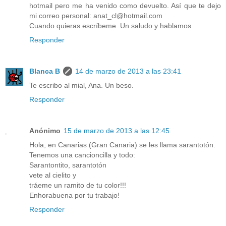
hotmail pero me ha venido como devuelto. Así que te dejo
mi correo personal: anat_cl@hotmail.com
Cuando quieras escríbeme. Un saludo y hablamos.
Responder
Blanca B
14 de marzo de 2013 a las 23:41
Te escribo al mial, Ana. Un beso.
Responder
Anónimo
15 de marzo de 2013 a las 12:45
Hola, en Canarias (Gran Canaria) se les llama sarantotón.
Tenemos una cancioncilla y todo:
Sarantontito, sarantotón
vete al cielito y
tráeme un ramito de tu color!!!
Enhorabuena por tu trabajo!
Responder