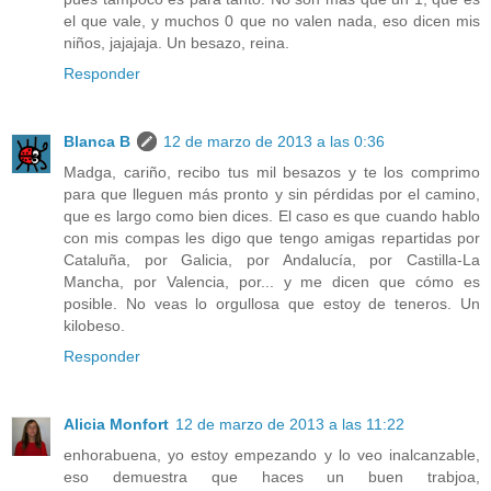
el que vale, y muchos 0 que no valen nada, eso dicen mis
niños, jajajaja. Un besazo, reina.
Responder
Blanca B
12 de marzo de 2013 a las 0:36
Madga, cariño, recibo tus mil besazos y te los comprimo
para que lleguen más pronto y sin pérdidas por el camino,
que es largo como bien dices. El caso es que cuando hablo
con mis compas les digo que tengo amigas repartidas por
Cataluña, por Galicia, por Andalucía, por Castilla-La
Mancha, por Valencia, por... y me dicen que cómo es
posible. No veas lo orgullosa que estoy de teneros. Un
kilobeso.
Responder
Alicia Monfort
12 de marzo de 2013 a las 11:22
enhorabuena, yo estoy empezando y lo veo inalcanzable,
eso demuestra que haces un buen trabjoa,