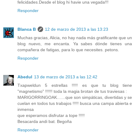
felicidades.Desde el blog hi havie una vegada!!!
Responder
Blanca B
12 de marzo de 2013 a las 13:23
Muchas gracias, Alicia, no hay nada más gratificante que un
blog nuevo, me encanta. Ya sabes dónde tienes una
compañera de fatigas, para lo que necesites. petons.
Responder
Abedul
13 de marzo de 2013 a las 12:42
Txapweldun 5 estrellas !!!!! es que tu blog tiene
"magnetismo" !!!!!! toda la magia brotan de tus traviesas :
MARIGORRINGOAK.......que son simpáticas, divertidas y se
cuelan en todos tus trabajos !!!!! busca una campa abierta e
inmensa
que esperamos disfrutar a tope !!!!!
Besacarda andi bat. Begoña
Responder