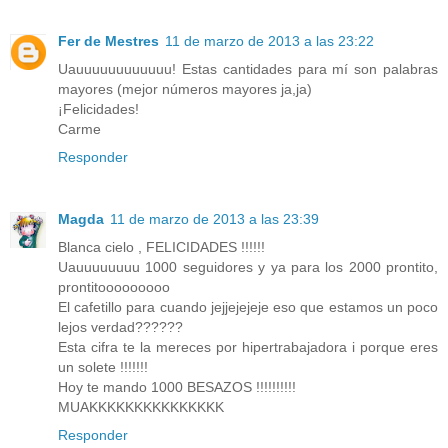
Fer de Mestres
11 de marzo de 2013 a las 23:22
Uauuuuuuuuuuuu! Estas cantidades para mí son palabras
mayores (mejor números mayores ja,ja)
¡Felicidades!
Carme
Responder
Magda
11 de marzo de 2013 a las 23:39
Blanca cielo , FELICIDADES !!!!!!
Uauuuuuuuu 1000 seguidores y ya para los 2000 prontito,
prontitooooooooo
El cafetillo para cuando jejjejejeje eso que estamos un poco
lejos verdad??????
Esta cifra te la mereces por hipertrabajadora i porque eres
un solete !!!!!!!
Hoy te mando 1000 BESAZOS !!!!!!!!!!
MUAKKKKKKKKKKKKKKK
Responder