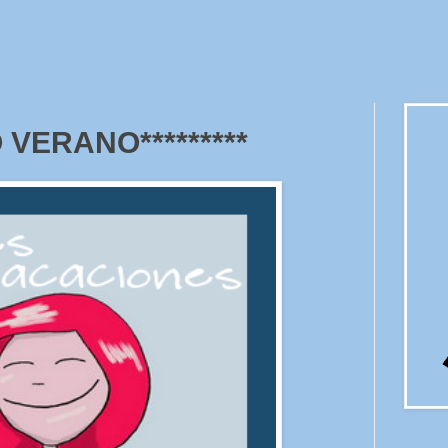
O VERANO*********