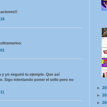
caciones!!
:16
ultramarino.
:01
 y yo seguiré tu ejemplo. Que así
e. Sigo intentando poner el sello pero no
►
20
:11
►
20
►
20