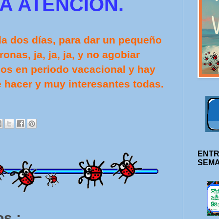
A ATENCIÓN.
da dos días, para dar un pequeño
nas, ja, ja, ja, y no agobiar
os en periodo vacacional y hay
 hacer y muy interesantes todas.
ENTR
SEM
s :