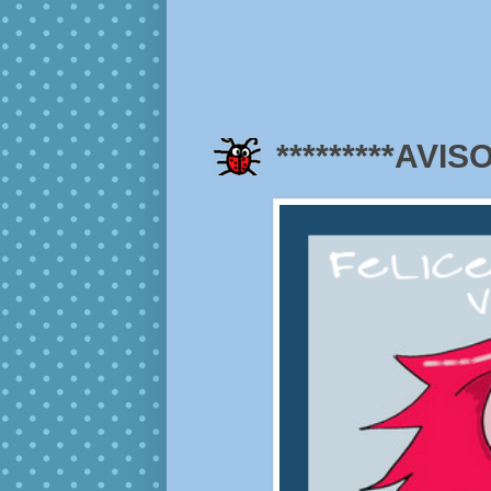
*********AVIS