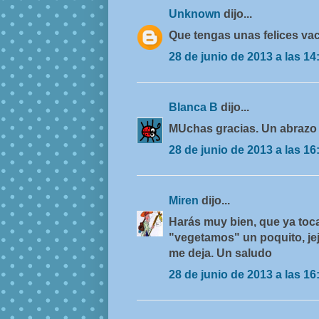
Unknown
dijo...
Que tengas unas felices va
28 de junio de 2013 a las 14
Blanca B
dijo...
MUchas gracias. Un abrazo 
28 de junio de 2013 a las 16
Miren
dijo...
Harás muy bien, que ya toca
"vegetamos" un poquito, jej
me deja. Un saludo
28 de junio de 2013 a las 16