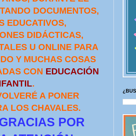
DITANDO DOCUMENTOS,
 EDUCATIVOS,
ONES DIDÁCTICAS,
TALES U ONLINE PARA
DO Y MUCHAS COSAS
ADAS CON
EDUCACIÓN
NFANTIL
.
¿BUS
OLVERÉ A PONER
RA LOS CHAVALES.
GRACIAS POR