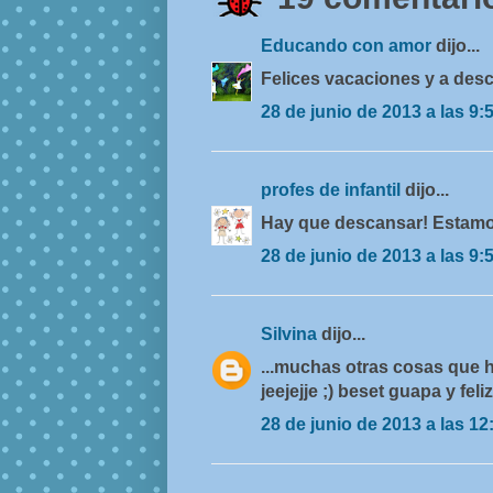
Educando con amor
dijo...
Felices vacaciones y a des
28 de junio de 2013 a las 9:
profes de infantil
dijo...
Hay que descansar! Estamo
28 de junio de 2013 a las 9:
Silvina
dijo...
...muchas otras cosas que 
jeejejje ;) beset guapa y feli
28 de junio de 2013 a las 12