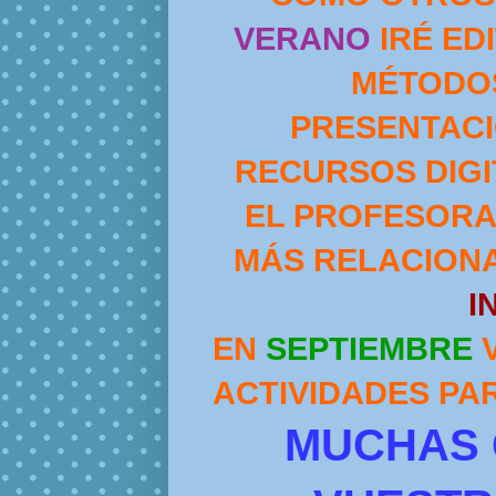
VERANO
IRÉ E
MÉTODOS
PRESENTACI
RECURSOS DIGI
EL PROFESORA
MÁS RELACION
I
EN
SEPTIEMBRE
V
ACTIVIDADES PA
MUCHAS 