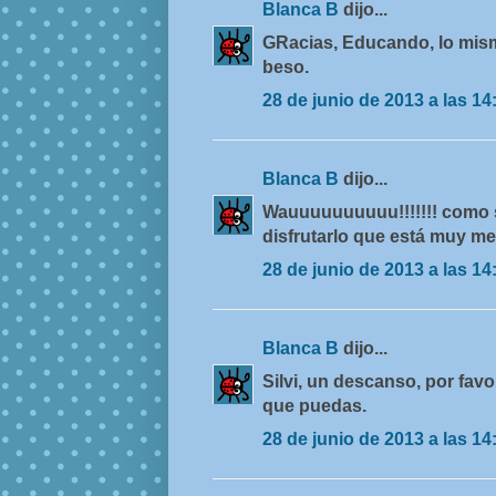
Blanca B
dijo...
GRacias, Educando, lo mismo
beso.
28 de junio de 2013 a las 14
Blanca B
dijo...
Wauuuuuuuuuu!!!!!!! como s
disfrutarlo que está muy me
28 de junio de 2013 a las 14
Blanca B
dijo...
Silvi, un descanso, por favor
que puedas.
28 de junio de 2013 a las 14