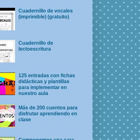
Cuadernillo de vocales
(imprimible) (gratuito)
Cuadernillo de
lectoescritura
125 entradas con fichas
didácticas y plantillas
para implementar en
nuestro aula
Más de 200 cuentos para
disfrutar aprendiendo en
clase
Componemos una cara