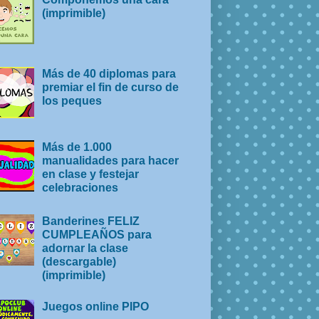
(imprimible)
Más de 40 diplomas para
premiar el fin de curso de
los peques
Más de 1.000
manualidades para hacer
en clase y festejar
celebraciones
Banderines FELIZ
CUMPLEAÑOS para
adornar la clase
(descargable)
(imprimible)
Juegos online PIPO