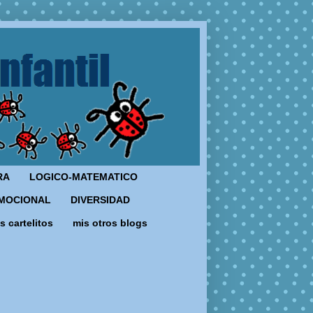
RA
LOGICO-MATEMATICO
MOCIONAL
DIVERSIDAD
s cartelitos
mis otros blogs