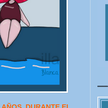
******
AÑOS, DURANTE EL