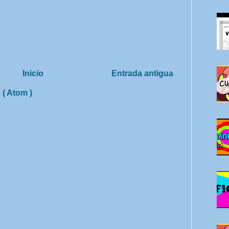
Inicio
Entrada antigua
 ( Atom )