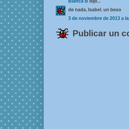
Blanca B
dijo...
de nada, Isabel. un beso
3 de noviembre de 2013 a la
Publicar un 