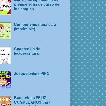
premiar el fin de curso de
los peques
Componemos una cara
(imprimible)
Cuadernillo de
lectoescritura
Juegos online PIPO
Banderines FELIZ
CUMPLEAÑOS para