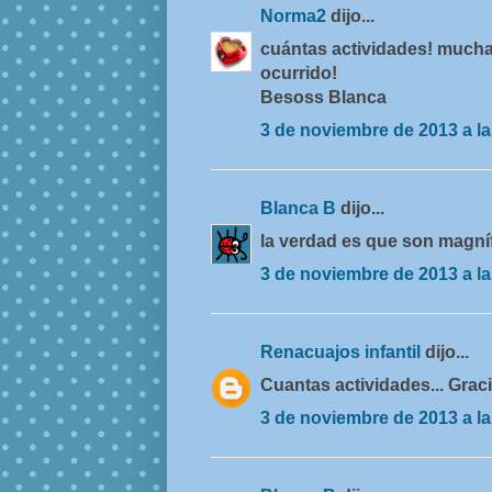
Norma2
dijo...
cuántas actividades! mucha
ocurrido!
Besoss Blanca
3 de noviembre de 2013 a la
Blanca B
dijo...
la verdad es que son magní
3 de noviembre de 2013 a la
Renacuajos infantil
dijo...
Cuantas actividades... Grac
3 de noviembre de 2013 a la