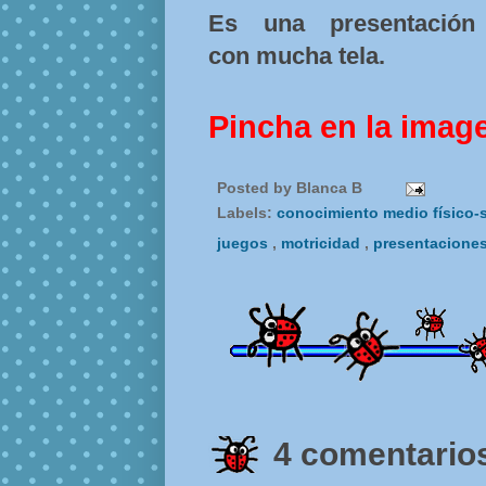
Es una presentación
con mucha tela.
Pincha en la imag
Posted by
Blanca B
Labels:
conocimiento medio físico-
juegos
,
motricidad
,
presentacione
4 comentarios