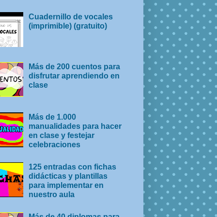
Cuadernillo de vocales
(imprimible) (gratuito)
Más de 200 cuentos para
disfrutar aprendiendo en
clase
Más de 1.000
manualidades para hacer
en clase y festejar
celebraciones
125 entradas con fichas
didácticas y plantillas
para implementar en
nuestro aula
Más de 40 diplomas para