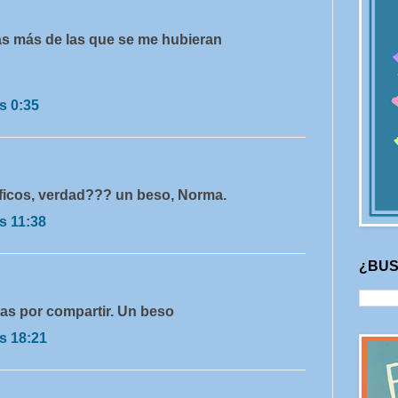
s más de las que se me hubieran
s 0:35
ficos, verdad??? un beso, Norma.
s 11:38
¿BUS
ias por compartir. Un beso
s 18:21