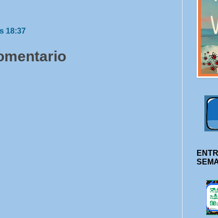
s 18:37
comentario
ENTR
SEM