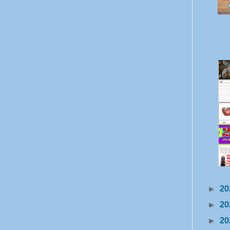
►
20
►
20
►
20