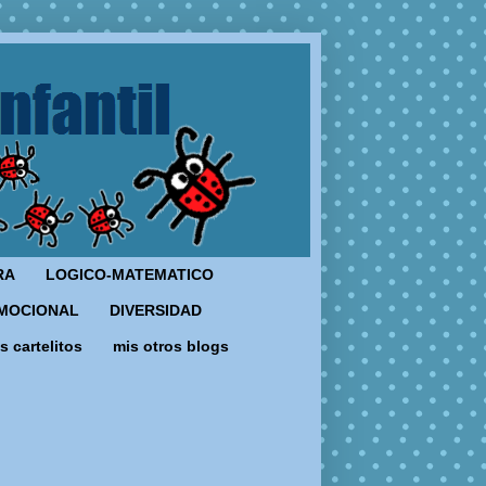
RA
LOGICO-MATEMATICO
MOCIONAL
DIVERSIDAD
s cartelitos
mis otros blogs