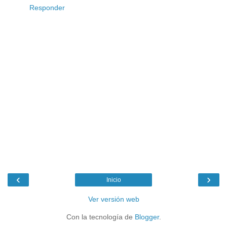
Responder
‹
›
Inicio
Ver versión web
Con la tecnología de
Blogger
.