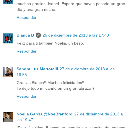
muchas gracias, Isabel. Espero que hayas pasado un gran
día y una gran noche.
Responder
Blanca B
26 de diciembre de 2013 a las 17:40
Feliz para ti también Noelia. un beso.
Responder
Sandra Luz Martorelli
27 de diciembre de 2013 a las
18:55
Gracias Blanca!! Muchas felicidades!!
Te dejo todo mi cariño en un gran abrazo ♥
Responder
Noelia García @NoeBranford
27 de diciembre de 2013 a
las 19:47
!Feliz Navidad Blanca! te mando un saquito de buenos