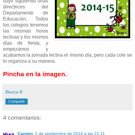
suyo siguiendo unas
directrices del
Departamento de
Educación. Todos
los colegios tenemos
las mismas horas
lectivas y los mismos
días de fiesta, y
empezamos y
acabamos la jornada lectiva el mismo día, pero cada cole se
lo organiza a su manera.
Pincha en la imagen.
Blanca B
Compartir
4 comentarios:
Carmen
2 de septiembre de 2014 a las 21:11