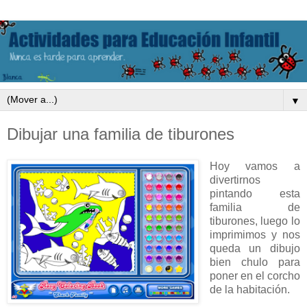
▼
Dibujar una familia de tiburones
Hoy vamos a
divertirnos
pintando esta
familia de
tiburones, luego lo
imprimimos y nos
queda un dibujo
bien chulo para
poner en el corcho
de la habitación.