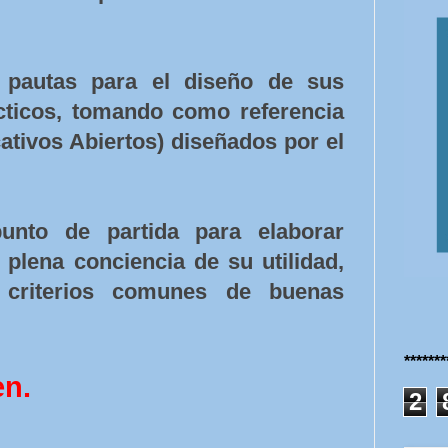
 pautas para el diseño de sus
cticos, tomando como referencia
tivos Abiertos) diseñados por el
unto de partida para elaborar
 plena conciencia de su utilidad,
criterios comunes de buenas
******
en.
2