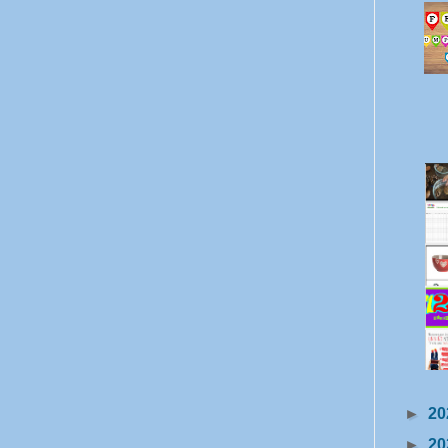
►
20
►
20