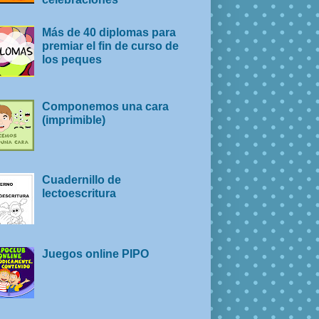
Más de 40 diplomas para
premiar el fin de curso de
los peques
Componemos una cara
(imprimible)
Cuadernillo de
lectoescritura
Juegos online PIPO