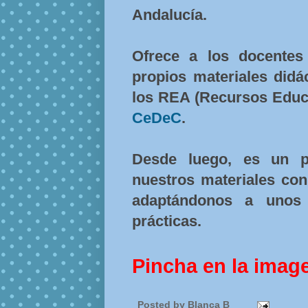
Andalucía.
Ofrece a los docentes
propios materiales didá
los REA (Recursos Educa
CeDeC
.
Desde luego, es un p
nuestros materiales con
adaptándonos a unos 
prácticas.
Pincha en la imag
Posted by
Blanca B