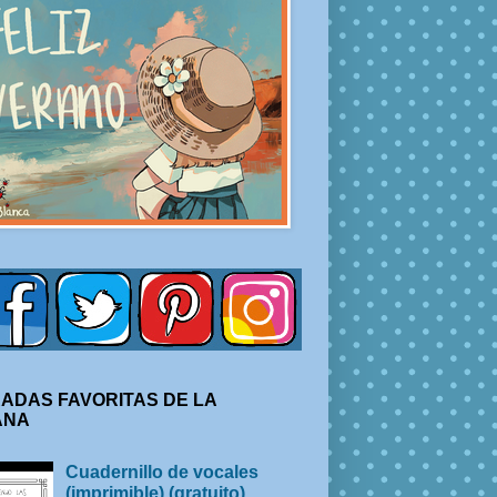
ADAS FAVORITAS DE LA
ANA
Cuadernillo de vocales
(imprimible) (gratuito)