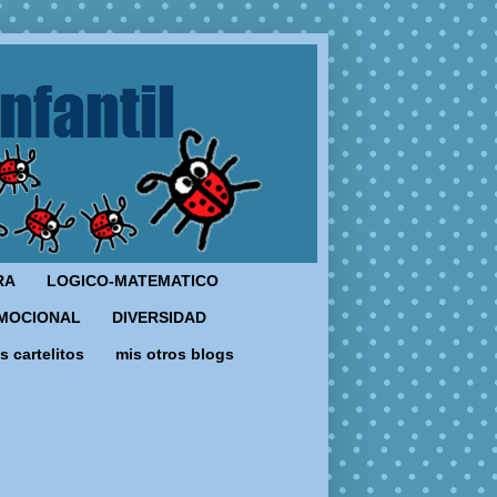
RA
LOGICO-MATEMATICO
MOCIONAL
DIVERSIDAD
s cartelitos
mis otros blogs