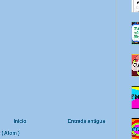
Inicio
Entrada antigua
 ( Atom )