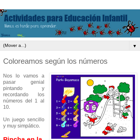
▼
Coloreamos según los números
Nos lo vamos a
pasar genial
pintando y
recordando los
números del 1 al
10.
Un juego sencillo
y muy simpático.
Pincha en la