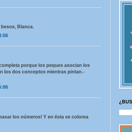
. besos, Blanca.
4:06
 completa porque los peques asocian los
n los dos conceptos mientras pintan.-
5:06
¿BUS
pasar los números! Y en ésta se colorea