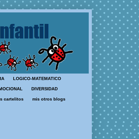
RA
LOGICO-MATEMATICO
MOCIONAL
DIVERSIDAD
s cartelitos
mis otros blogs