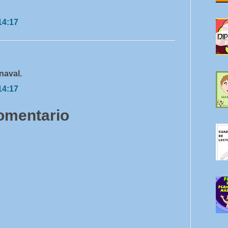
14:17
naval.
14:17
comentario