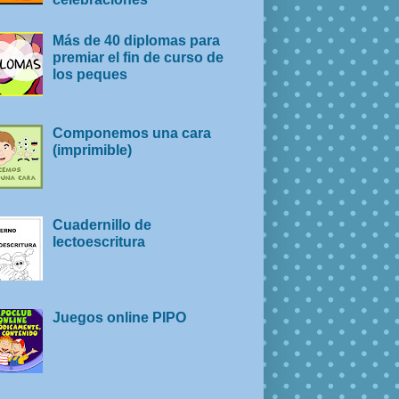
Más de 40 diplomas para
premiar el fin de curso de
los peques
Componemos una cara
(imprimible)
Cuadernillo de
lectoescritura
Juegos online PIPO