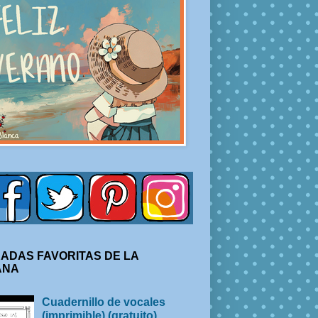
ADAS FAVORITAS DE LA
ANA
Cuadernillo de vocales
(imprimible) (gratuito)