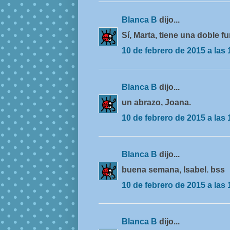
Blanca B
dijo...
Sí, Marta, tiene una doble f
10 de febrero de 2015 a las 
Blanca B
dijo...
un abrazo, Joana.
10 de febrero de 2015 a las 
Blanca B
dijo...
buena semana, Isabel. bss
10 de febrero de 2015 a las 
Blanca B
dijo...