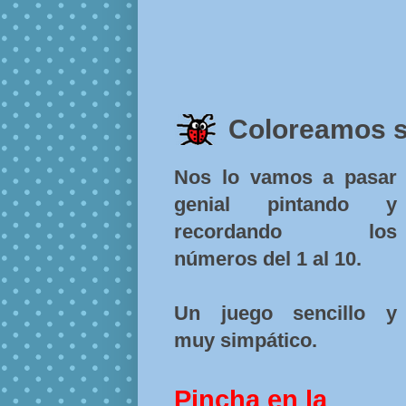
Coloreamos s
Nos lo vamos a pasar
genial pintando y
recordando los
números del 1 al 10.
Un juego sencillo y
muy simpático.
Pincha en la