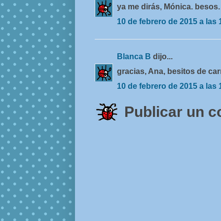
ya me dirás, Mónica. besos.
10 de febrero de 2015 a las 
Blanca B
dijo...
gracias, Ana, besitos de car
10 de febrero de 2015 a las 
Publicar un 