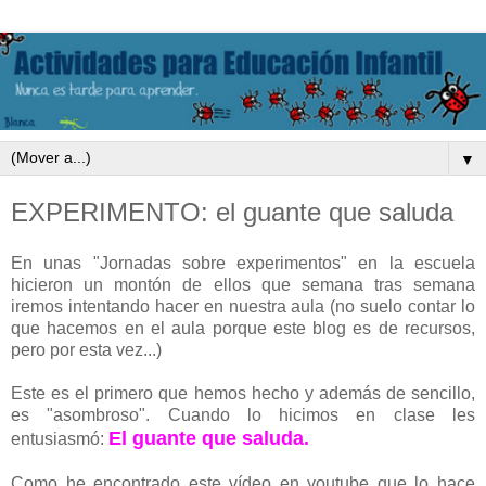
▼
EXPERIMENTO: el guante que saluda
En unas "Jornadas sobre experimentos" en la escuela
hicieron un montón de ellos que semana tras semana
iremos intentando hacer en nuestra aula (no suelo contar lo
que hacemos en el aula porque este blog es de recursos,
pero por esta vez...)
Este es el primero que hemos hecho y además de sencillo,
es "asombroso". Cuando lo hicimos en clase les
El guante que saluda.
entusiasmó:
Como he encontrado este vídeo en youtube que lo hace