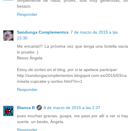
simplemente de nada, profes, sois muy generosas, un
besazo.
Responder
Sandunga Complementos
7 de marzo de 2015 a las
23:30
Me encanta!!! La próxima vez que tenga una botella vacía
lo pruebo :)
Besos Ángela
Estoy de sorteo en el blog, por si te apetece participar:
http://sandungacomplementos.blogspot.com.es/2015/03/ca
miseta-cupcake-y-sorteo.html?m=1
Responder
Blanca B
8 de marzo de 2015 a las 2:37
pues muchas gracias, guapa, me paso por allí a ver si hay
suerte. un besito, Ángela.
Responder