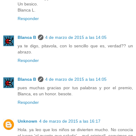
Un besico.
Blanca L.
Responder
Blanca B
4 de marzo de 2015 a las 14:05
ya te digo, pitavola, con lo sencillo que es, verdad?? un
abrazo.
Responder
Blanca B
4 de marzo de 2015 a las 14:05
pues muchas gracias por tus palabras y por el premio,
Blanca, es un honor. besote.
Responder
Unknown
4 de marzo de 2015 a las 16:17
Hola. ya leo que los niños se divierten mucho. No conocía
el juego 'el guante que saluda'... qué original!. seguimos en