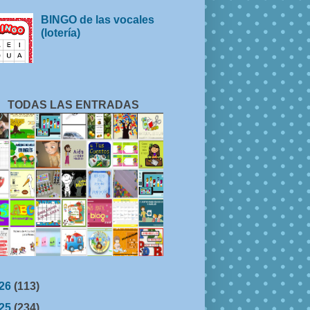
BINGO de las vocales
(lotería)
TODAS LAS ENTRADAS
26
(113)
25
(234)