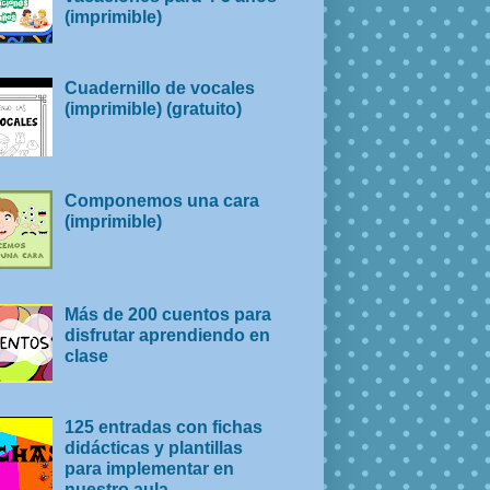
(imprimible)
Cuadernillo de vocales
(imprimible) (gratuito)
Componemos una cara
(imprimible)
Más de 200 cuentos para
disfrutar aprendiendo en
clase
125 entradas con fichas
didácticas y plantillas
para implementar en
nuestro aula