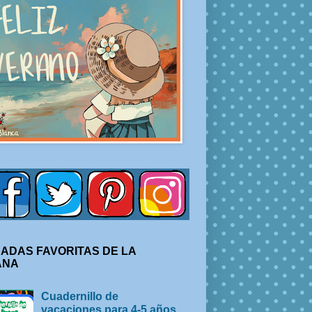
ADAS FAVORITAS DE LA
ANA
Cuadernillo de
vacaciones para 4-5 años