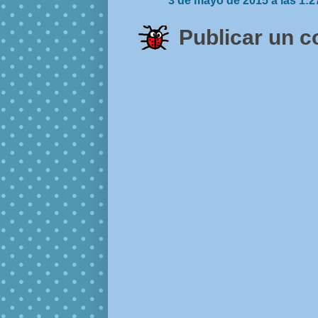
3 de mayo de 2015 a las 1:2
Publicar un 