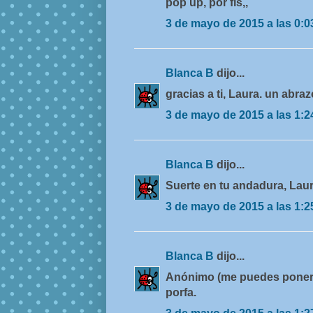
pop up, por fis,,
3 de mayo de 2015 a las 0:0
Blanca B
dijo...
gracias a ti, Laura. un abraz
3 de mayo de 2015 a las 1:2
Blanca B
dijo...
Suerte en tu andadura, Laura
3 de mayo de 2015 a las 1:2
Blanca B
dijo...
Anónimo (me puedes poner t
porfa.