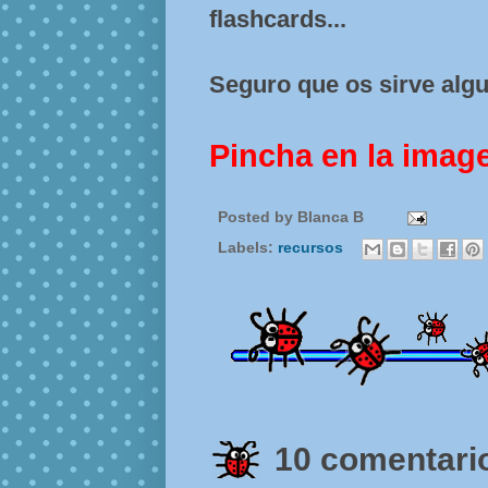
flashcards...
Seguro que os sirve algu
Pincha en la imag
Posted by
Blanca B
Labels:
recursos
10 comentario