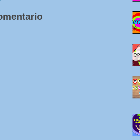
7
comentario