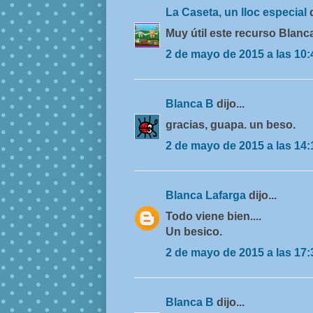
La Caseta, un lloc especial
Muy útil este recurso Blanca
2 de mayo de 2015 a las 10:
Blanca B
dijo...
gracias, guapa. un beso.
2 de mayo de 2015 a las 14:
Blanca Lafarga
dijo...
Todo viene bien....
Un besico.
2 de mayo de 2015 a las 17:
Blanca B
dijo...