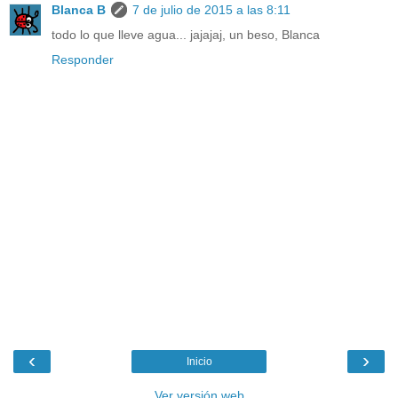
Blanca B
7 de julio de 2015 a las 8:11
todo lo que lleve agua... jajajaj, un beso, Blanca
Responder
‹
›
Inicio
Ver versión web