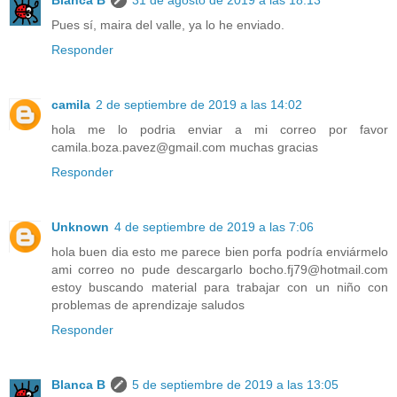
Blanca B
31 de agosto de 2019 a las 18:13
Pues sí, maira del valle, ya lo he enviado.
Responder
camila
2 de septiembre de 2019 a las 14:02
hola me lo podria enviar a mi correo por favor
camila.boza.pavez@gmail.com muchas gracias
Responder
Unknown
4 de septiembre de 2019 a las 7:06
hola buen dia esto me parece bien porfa podría enviármelo
ami correo no pude descargarlo bocho.fj79@hotmail.com
estoy buscando material para trabajar con un niño con
problemas de aprendizaje saludos
Responder
Blanca B
5 de septiembre de 2019 a las 13:05