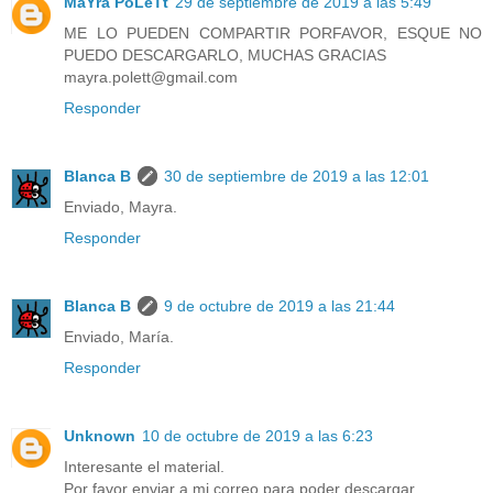
MaYra PoLeTt
29 de septiembre de 2019 a las 5:49
ME LO PUEDEN COMPARTIR PORFAVOR, ESQUE NO
PUEDO DESCARGARLO, MUCHAS GRACIAS
mayra.polett@gmail.com
Responder
Blanca B
30 de septiembre de 2019 a las 12:01
Enviado, Mayra.
Responder
Blanca B
9 de octubre de 2019 a las 21:44
Enviado, María.
Responder
Unknown
10 de octubre de 2019 a las 6:23
Interesante el material.
Por favor enviar a mi correo para poder descargar