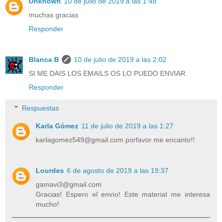
Unknown
10 de julio de 2019 a las 1:48
muchas gracias
Responder
Blanca B
10 de julio de 2019 a las 2:02
SI ME DAIS LOS EMAILS OS LO PUEDO ENVIAR.
Responder
Respuestas
Karla Gómez
11 de julio de 2019 a las 1:27
karlagomez549@gmail.com porfavor me encanto!!
Lourdes
6 de agosto de 2019 a las 19:37
gamavi3@gmail.com
Gracias! Espero el envío! Este material me interesa
mucho!