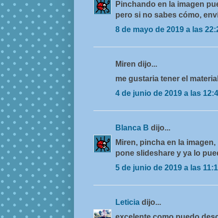
Pinchando en la imagen pued
pero si no sabes cómo, enví
8 de mayo de 2019 a las 22:
Miren dijo...
me gustaria tener el materi
4 de junio de 2019 a las 12:
Blanca B
dijo...
Miren, pincha en la imagen,
pone slideshare y ya lo pu
5 de junio de 2019 a las 11:
Leticia
dijo...
excelente como puedo desc