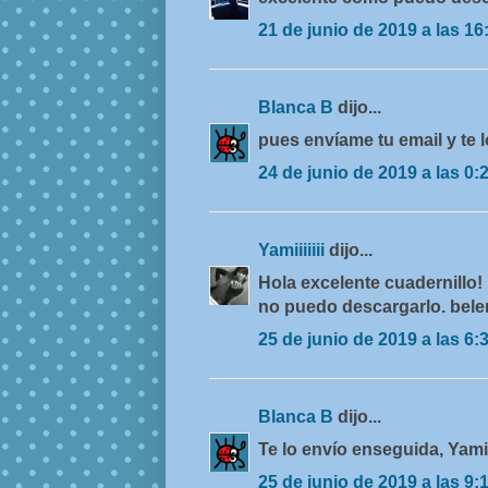
21 de junio de 2019 a las 16
Blanca B
dijo...
pues envíame tu email y te l
24 de junio de 2019 a las 0:
Yamiiiiiii
dijo...
Hola excelente cuadernillo
no puedo descargarlo. be
25 de junio de 2019 a las 6:
Blanca B
dijo...
Te lo envío enseguida, Yamiii
25 de junio de 2019 a las 9: