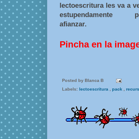
lectoescritura les va a v
estupendamente p
afianzar.
Pincha en la imag
Posted by
Blanca B
Labels:
lectoescritura
,
pack
,
recur