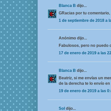
Blanca B
dijo...
GRacias por tu comentario,
1 de septiembre de 2018 a l
Anónimo dijo...
Fabulosos, pero no puedo 
17 de enero de 2019 a las 2
Blanca B
dijo...
Beatriz, si me envías un men
de la derecha te lo envío en 
19 de enero de 2019 a las 0
Sol
dijo...