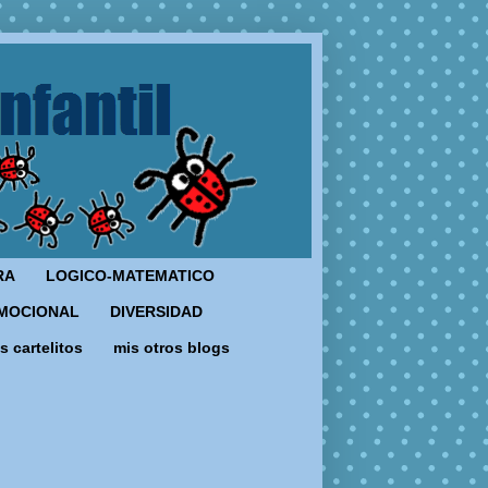
RA
LOGICO-MATEMATICO
MOCIONAL
DIVERSIDAD
s cartelitos
mis otros blogs