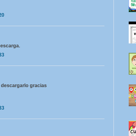
20
descarga.
33
descargarlo gracias
33