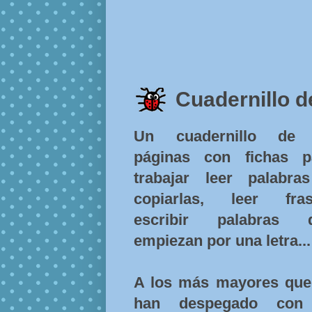
Cuadernillo d
Un cuadernillo de
páginas con fichas p
trabajar leer palabra
copiarlas, leer fras
escribir palabras 
empiezan por una letra...
A los más mayores que
han despegado con