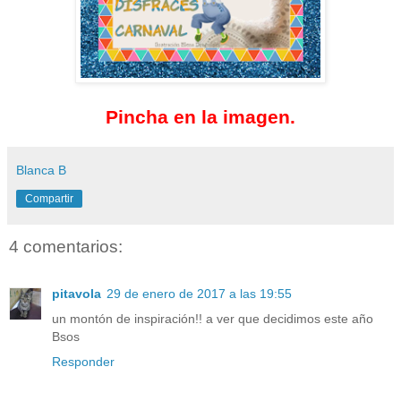
Pincha en la imagen.
Blanca B
Compartir
4 comentarios:
pitavola
29 de enero de 2017 a las 19:55
un montón de inspiración!! a ver que decidimos este año
Bsos
Responder