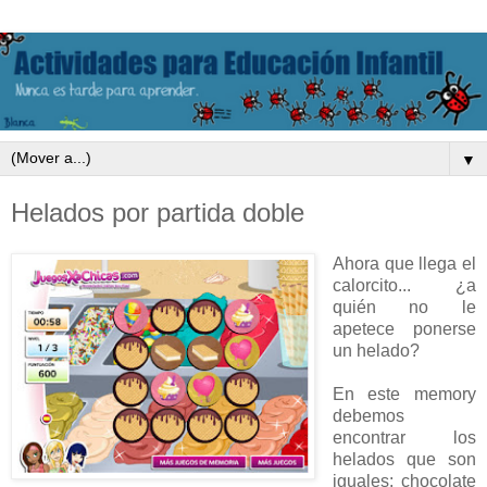
▼
Helados por partida doble
Ahora que llega el
calorcito... ¿a
quién no le
apetece ponerse
un helado?
En este memory
debemos
encontrar los
helados que son
iguales: chocolate