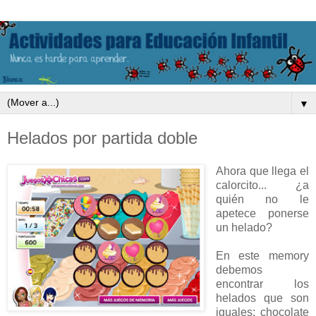
▼
Helados por partida doble
Ahora que llega el
calorcito... ¿a
quién no le
apetece ponerse
un helado?
En este memory
debemos
encontrar los
helados que son
iguales: chocolate