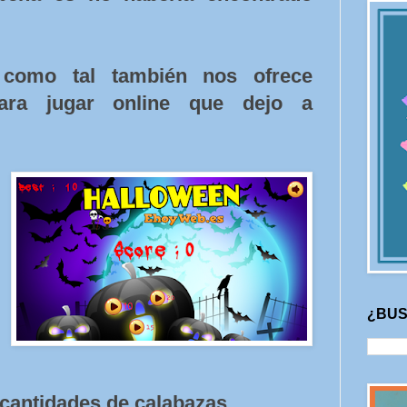
como tal también nos ofrece
para jugar online que dejo a
¿BUS
 cantidades de calabazas.