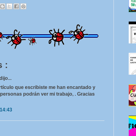
 :
dijo...
rtículo que escribiste me han encantado y
ersonas podrán ver mi trabajo, . Gracias
 14:43