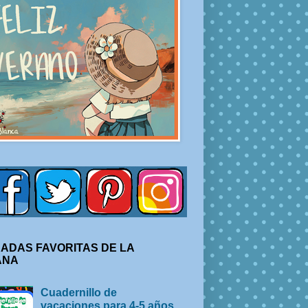
ADAS FAVORITAS DE LA
ANA
Cuadernillo de
vacaciones para 4-5 años