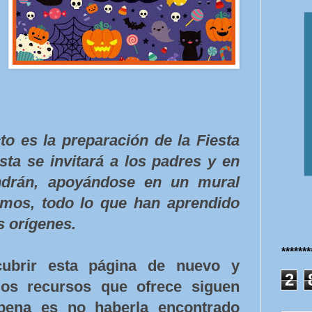
to es la preparación de la Fiesta
sta se invitará a los padres y en
ndrán, apoyándose en un mural
smos, todo lo que han aprendido
s orígenes.
******
ubrir esta página de nuevo y
2
os recursos que ofrece siguen
 pena es no haberla encontrado