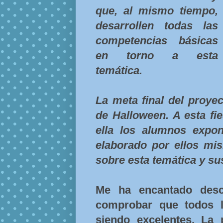
que, al mismo tiempo,
desarrollen todas las
competencias básicas
en torno a esta
temática.
La meta final del proyec
de Halloween. A esta fie
ella los alumnos expo
elaborado por ellos mi
sobre esta temática y su
Me ha encantado desc
comprobar que todos l
siendo excelentes. La