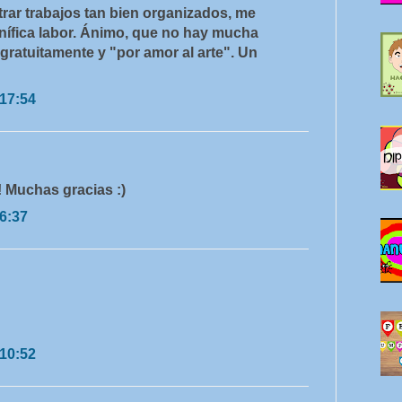
rar trabajos tan bien organizados, me
ífica labor. Ánimo, que no hay mucha
 gratuitamente y "por amor al arte". Un
 17:54
 Muchas gracias :)
 6:37
 10:52