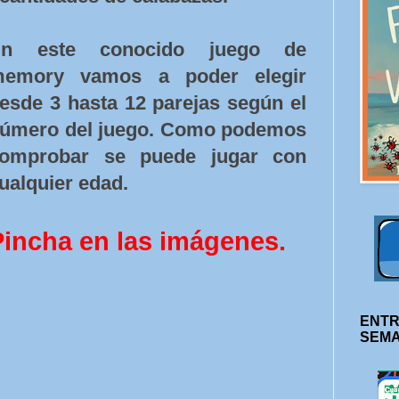
En este conocido juego de
emory vamos a poder elegir
esde 3 hasta 12 parejas según el
úmero del juego. Como podemos
omprobar se puede jugar con
ualquier edad.
Pincha en las imágenes.
ENTR
SEM