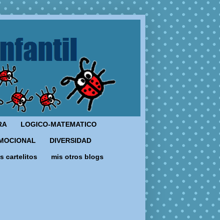
RA
LOGICO-MATEMATICO
MOCIONAL
DIVERSIDAD
s cartelitos
mis otros blogs