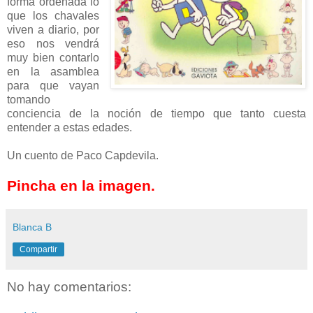
forma ordenada lo
que los chavales
viven a diario, por
eso nos vendrá
muy bien contarlo
en la asamblea
para que vayan
tomando
conciencia de la noción de tiempo que tanto cuesta
entender a estas edades.
Un cuento de Paco Capdevila.
Pincha en la imagen.
Blanca B
Compartir
No hay comentarios: