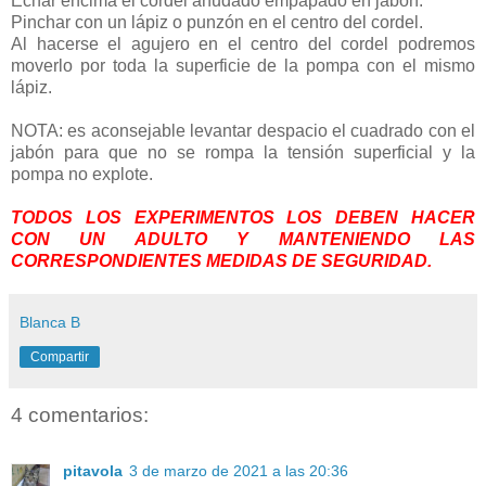
Echar encima el cordel anudado empapado en jabón.
Pinchar con un lápiz o punzón en el centro del cordel.
Al hacerse el agujero en el centro del cordel podremos
moverlo por toda la superficie de la pompa con el mismo
lápiz.
NOTA: es aconsejable levantar despacio el cuadrado con el
jabón para que no se rompa la tensión superficial y la
pompa no explote.
TODOS LOS EXPERIMENTOS LOS DEBEN HACER
CON UN ADULTO Y MANTENIENDO LAS
CORRESPONDIENTES MEDIDAS DE SEGURIDAD.
Blanca B
Compartir
4 comentarios:
pitavola
3 de marzo de 2021 a las 20:36