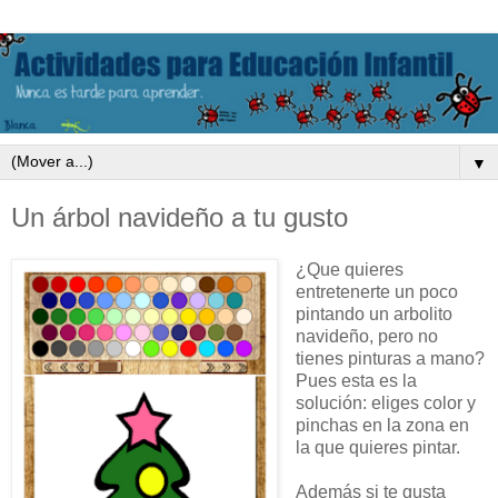
▼
Un árbol navideño a tu gusto
¿Que quieres
entretenerte un poco
pintando un arbolito
navideño, pero no
tienes pinturas a mano?
Pues esta es la
solución: eliges color y
pinchas en la zona en
la que quieres pintar.
Además si te gusta