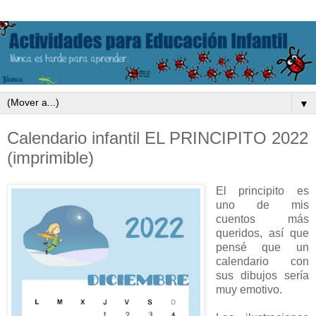
▼
Calendario infantil EL PRINCIPITO 2022
(imprimible)
El principito es
uno de mis
cuentos más
queridos, así que
pensé que un
calendario con
sus dibujos sería
muy emotivo.