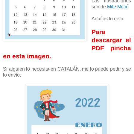
Las ilustraciones
son de
Mile Mićić
.
Aquí os lo dejo.
Para
descargar el
PDF pincha
en esta imagen.
Si alguien lo necesita en CATALÁN, me lo puede pedir y se
lo envío.