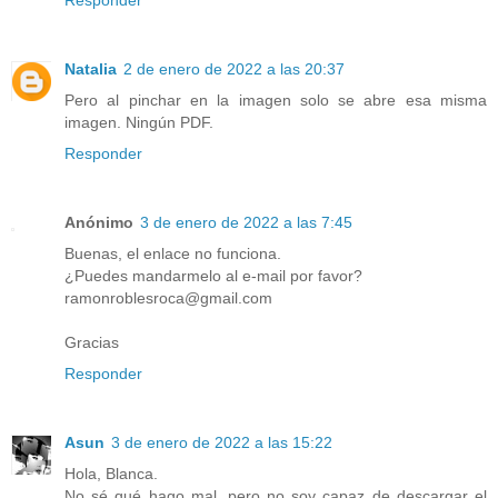
Natalia
2 de enero de 2022 a las 20:37
Pero al pinchar en la imagen solo se abre esa misma
imagen. Ningún PDF.
Responder
Anónimo
3 de enero de 2022 a las 7:45
Buenas, el enlace no funciona.
¿Puedes mandarmelo al e-mail por favor?
ramonroblesroca@gmail.com
Gracias
Responder
Asun
3 de enero de 2022 a las 15:22
Hola, Blanca.
No sé qué hago mal, pero no soy capaz de descargar el