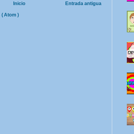
Inicio
Entrada antigua
 ( Atom )