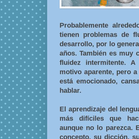
Probablemente alreded
tienen problemas de f
desarrollo, por lo genera
años. También es muy ca
fluidez intermitente. 
motivo aparente, pero a
está emocionado, cansa
hablar.
El aprendizaje del lengu
más difíciles que ha
aunque no lo parezca. E
concepto, su dicción, s