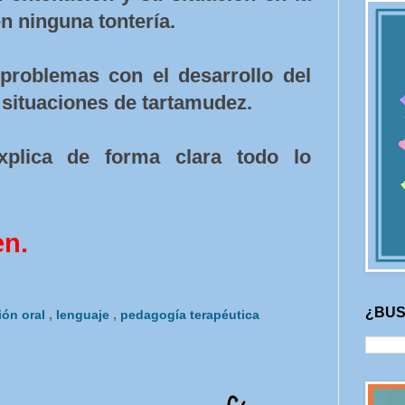
n ninguna tontería.
problemas con el desarrollo del
 situaciones de tartamudez.
xplica de forma clara todo lo
en.
¿BUS
ión oral
,
lenguaje
,
pedagogía terapéutica