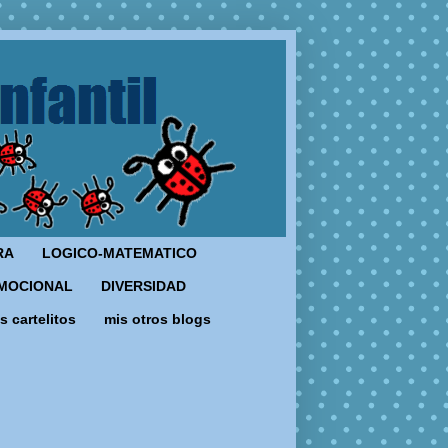
RA
LOGICO-MATEMATICO
MOCIONAL
DIVERSIDAD
s cartelitos
mis otros blogs