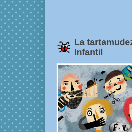
La tartamudez
Infantil