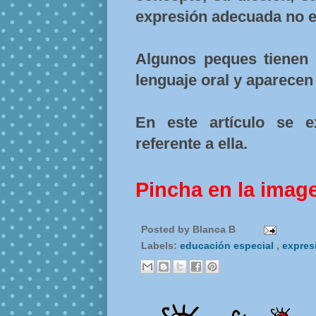
expresión adecuada no e
Algunos peques tienen 
lenguaje oral y aparecen
En este artículo se e
referente a ella.
Pincha en la imag
Posted by
Blanca B
Labels:
educación especial
,
expres