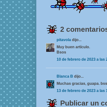
2 comentarios
pitavola
dijo...
Muy buen artículo.
Bsos
10 de febrero de 2023 a las 
Blanca B
dijo...
Muchas gracias, guapa. bs
13 de febrero de 2023 a las 
Publicar un 