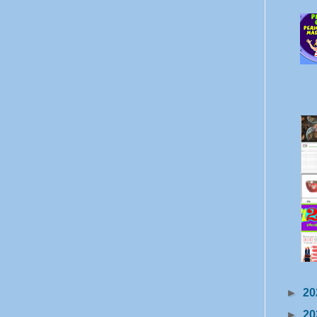
►
20
►
20