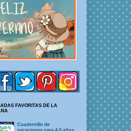
ADAS FAVORITAS DE LA
ANA
Cuadernillo de
vacaciones para 4-5 años