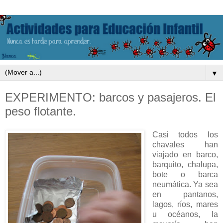
▼
EXPERIMENTO: barcos y pasajeros. El
peso flotante.
Casi todos los
chavales han
viajado en barco,
barquito, chalupa,
bote o barca
neumática. Ya sea
en pantanos,
lagos, ríos, mares
u océanos, la