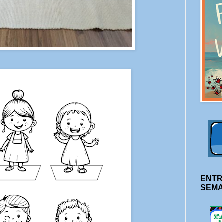
ENTR
SEM