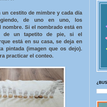
un cestito de mimbre y cada día
ogiendo, de uno en uno, los
l nombre. Si el nombrado está en
 de un tapetito de pie, si el
que está en su casa, se deja en
ta pintada (imagen que os dejo).
a practicar el conteo.
¿BUS