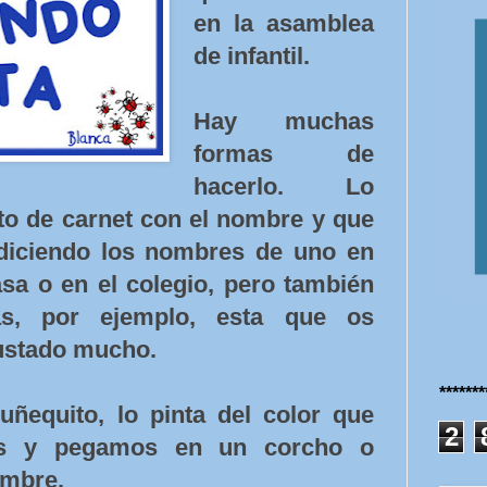
en la asamblea
de infantil.
Hay muchas
formas de
hacerlo. Lo
oto de carnet con el nombre y que
diciendo los nombres de uno en
asa o en el colegio, pero también
vas, por ejemplo, esta que os
ustado mucho.
******
ñequito, lo pinta del color que
2
os y pegamos en un corcho o
ombre.