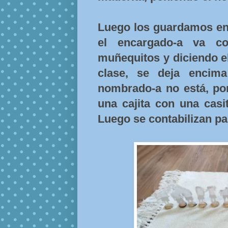
Luego los guardamos en 
el encargado-a va c
muñequitos y diciendo e
clase, se deja encima
nombrado-a no está, por
una cajita con una casi
Luego se contabilizan par