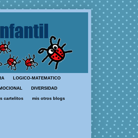
RA
LOGICO-MATEMATICO
MOCIONAL
DIVERSIDAD
s cartelitos
mis otros blogs