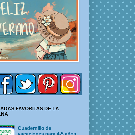
ADAS FAVORITAS DE LA
ANA
Cuadernillo de
vacaciones para 4-5 años