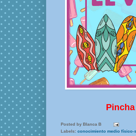
Pincha
Posted by
Blanca B
Labels:
conocimiento medio físico-