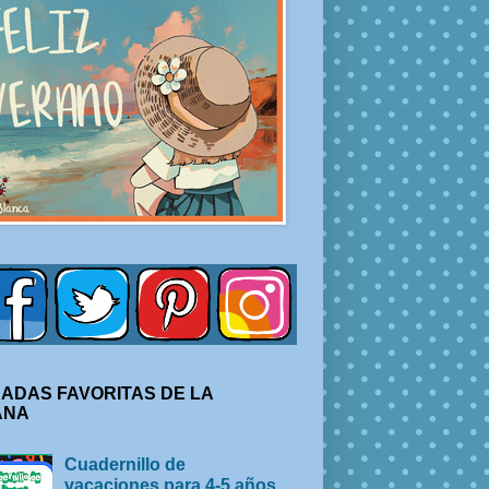
ADAS FAVORITAS DE LA
ANA
Cuadernillo de
vacaciones para 4-5 años