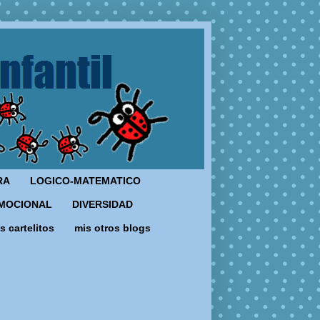
RA
LOGICO-MATEMATICO
MOCIONAL
DIVERSIDAD
s cartelitos
mis otros blogs