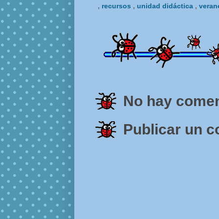
,
recursos
,
unidad didáctica
,
vera
No hay comen
Publicar un 