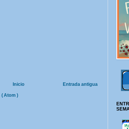
Inicio
Entrada antigua
 ( Atom )
ENTR
SEM