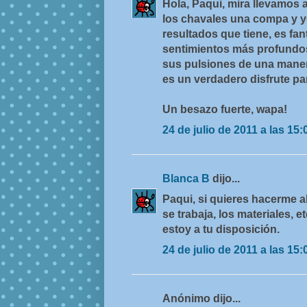
Hola, Paqui, mira llevamos 
los chavales una compa y yo
resultados que tiene, es fan
sentimientos más profundos 
sus pulsiones de una maner
es un verdadero disfrute par
Un besazo fuerte, wapa!
24 de julio de 2011 a las 15:
Blanca B
dijo...
Paqui, si quieres hacerme 
se trabaja, los materiales, etc
estoy a tu disposición.
24 de julio de 2011 a las 15:
Anónimo dijo...