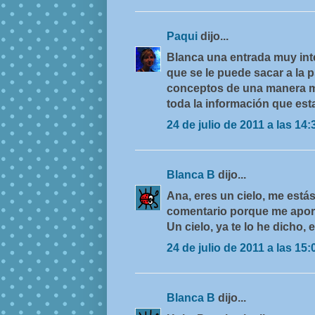
Paqui
dijo...
Blanca una entrada muy inte
que se le puede sacar a la 
conceptos de una manera m
toda la información que es
24 de julio de 2011 a las 14:
Blanca B
dijo...
Ana, eres un cielo, me est
comentario porque me aport
Un cielo, ya te lo he dicho, 
24 de julio de 2011 a las 15:
Blanca B
dijo...