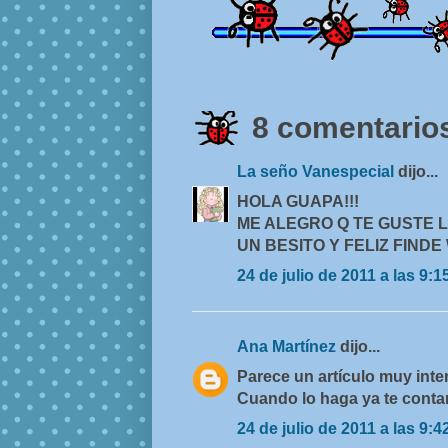
8 comentarios
La seño Vanespecial
dijo...
HOLA GUAPA!!!
ME ALEGRO Q TE GUSTE L
UN BESITO Y FELIZ FINDE 
24 de julio de 2011 a las 9:1
Ana Martínez
dijo...
Parece un artículo muy inte
Cuando lo haga ya te contar
24 de julio de 2011 a las 9:4