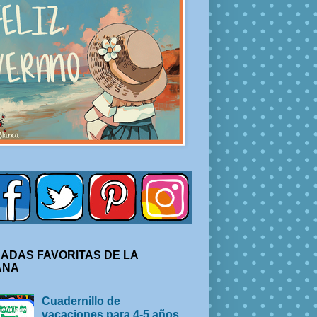
ADAS FAVORITAS DE LA
ANA
Cuadernillo de
vacaciones para 4-5 años