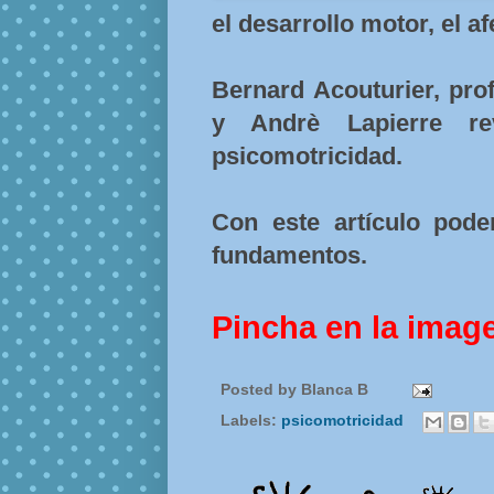
el desarrollo motor, el afe
Bernard Acouturier, pro
y Andrè Lapierre re
psicomotricidad.
Con este artículo pod
fundamentos.
Pincha en la imag
Posted by
Blanca B
Labels:
psicomotricidad