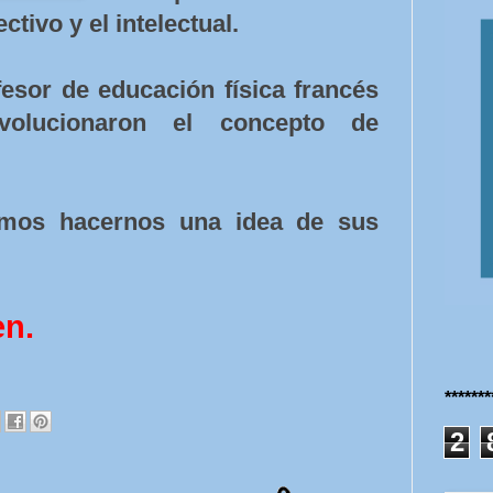
ctivo y el intelectual.
fesor de educación física francés
volucionaron el concepto de
emos hacernos una idea de sus
en.
******
2