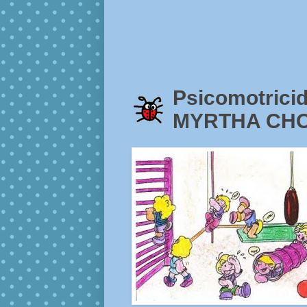
Psicomotrici
MYRTHA CH