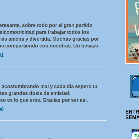
resante, sobre todo por el gran partido
psicomotricidad para trabajar todos los
ás amena y divertida. Muchas gracias por
tas compartiendo con nosotras. Un besazo
31
ás acostumbrando mal y cada día espero tu
as grandes dosis de amistad.
eso es lo que eres. Gracias por ser así.
00
ENTR
SEM