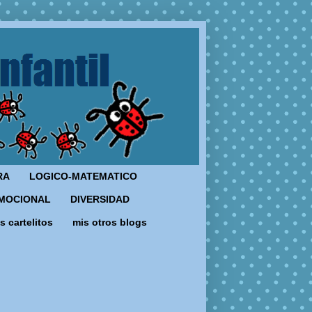
RA
LOGICO-MATEMATICO
MOCIONAL
DIVERSIDAD
s cartelitos
mis otros blogs