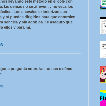
años llevando este método en el cole con
, las demás no se atreven, y no veas los
tástico. Los chavales exteriorizan sus
y tú puedes dirigirlos para que controlen
a sencilla y sin agobios. Te aseguro que
a ellos y para mí.
03
alguna pregunta sobre las rutinas o cómo
...
04