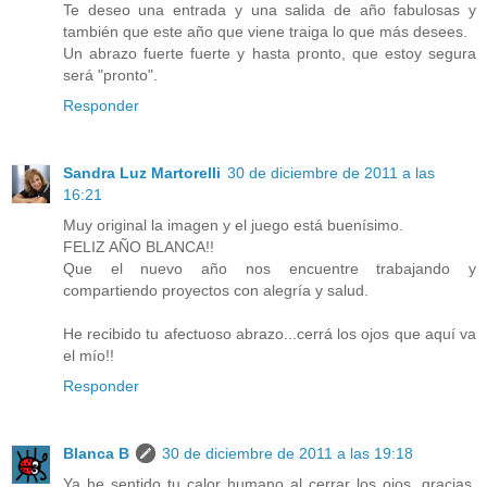
Te deseo una entrada y una salida de año fabulosas y
también que este año que viene traiga lo que más desees.
Un abrazo fuerte fuerte y hasta pronto, que estoy segura
será "pronto".
Responder
Sandra Luz Martorelli
30 de diciembre de 2011 a las
16:21
Muy original la imagen y el juego está buenísimo.
FELIZ AÑO BLANCA!!
Que el nuevo año nos encuentre trabajando y
compartiendo proyectos con alegría y salud.
He recibido tu afectuoso abrazo...cerrá los ojos que aquí va
el mío!!
Responder
Blanca B
30 de diciembre de 2011 a las 19:18
Ya he sentido tu calor humano al cerrar los ojos, gracias,