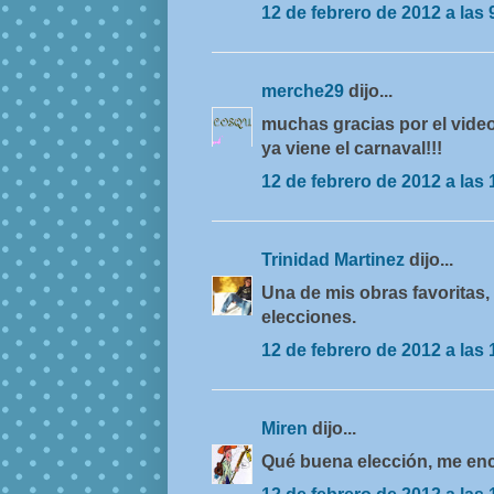
12 de febrero de 2012 a las 
merche29
dijo...
muchas gracias por el video
ya viene el carnaval!!!
12 de febrero de 2012 a las 
Trinidad Martinez
dijo...
Una de mis obras favoritas,
elecciones.
12 de febrero de 2012 a las 
Miren
dijo...
Qué buena elección, me enc