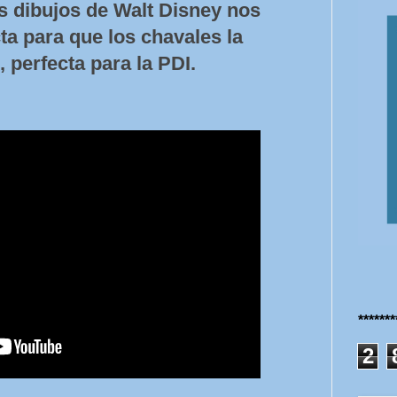
s dibujos de Walt Disney nos
a para que los chavales la
, perfecta para la PDI.
******
2