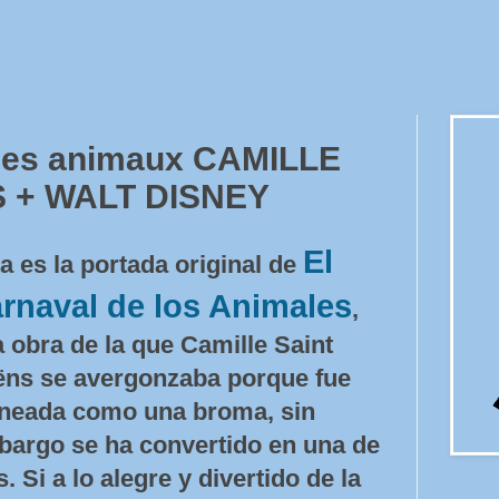
des animaux CAMILLE
 + WALT DISNEY
El
a es la portada original de
rnaval de los Animales
,
 obra de la que Camille Saint
ns se avergonzaba porque fue
neada como una broma, sin
argo se ha convertido en una de
Si a lo alegre y divertido de la