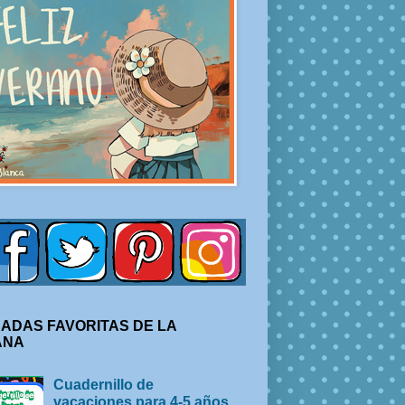
ADAS FAVORITAS DE LA
ANA
Cuadernillo de
vacaciones para 4-5 años