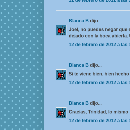
12 de febrero de 2012 a las 
Blanca B
dijo...
Joel, no puedes negar que 
dejado con la boca abierta.
12 de febrero de 2012 a las 
Blanca B
dijo...
Si te viene bien, bien hecho
12 de febrero de 2012 a las 
Blanca B
dijo...
Gracias, Trinidad, lo mismo 
12 de febrero de 2012 a las 