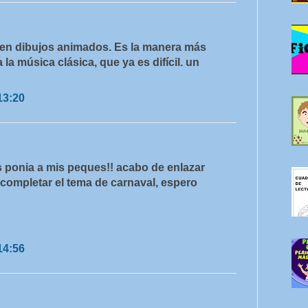
o en dibujos animados. Es la manera más
a la música clásica, que ya es difícil. un
13:20
s ponia a mis peques!! acabo de enlazar
 completar el tema de carnaval, espero
14:56