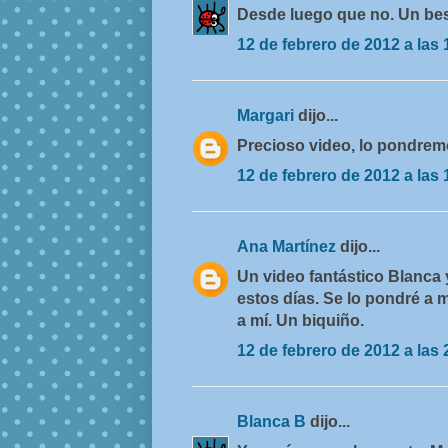
Desde luego que no. Un bes
12 de febrero de 2012 a las 
Margari
dijo...
Precioso video, lo pondremo
12 de febrero de 2012 a las 
Ana Martínez
dijo...
Un video fantástico Blanca 
estos días. Se lo pondré a 
a mí. Un biquiño.
12 de febrero de 2012 a las 
Blanca B
dijo...