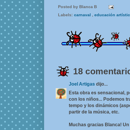
Posted by
Blanca B
Labels:
carnaval
,
educación artísti
18 comentario
Joel Artigas
dijo...
Esta obra es sensacional, po
con los niños... Podemos tra
tempo y los dinámicos (asp
partir de la música, etc.
Muchas gracias Blanca! Un 