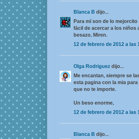
Blanca B
dijo...
Para mí son de lo mejorcit
fácil de acercar a los niños 
besazo, Miren.
12 de febrero de 2012 a las 
Olga Rodriguez
dijo...
Me encantan, siempre se la
esta pagina con la mia para
que no te importe.
Un beso enorme,
12 de febrero de 2012 a las 
Blanca B
dijo...