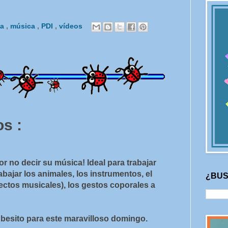
ca
,
música
,
PDI
,
vídeos
s :
r no decir su música! Ideal para trabajar
bajar los animales, los instrumentos, el
¿BUS
ectos musicales), los gestos coporales a
besito para este maravilloso domingo.