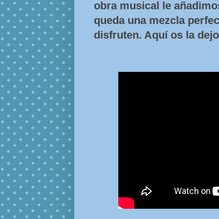
obra musical le añadimo
queda una mezcla perfect
disfruten. Aquí os la dejo