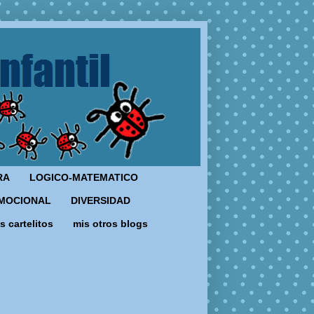
RA
LOGICO-MATEMATICO
MOCIONAL
DIVERSIDAD
s cartelitos
mis otros blogs