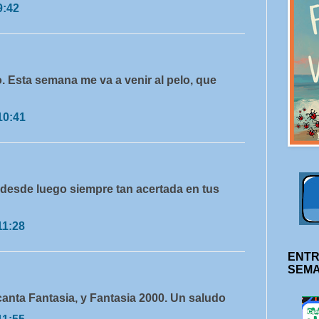
9:42
. Esta semana me va a venir al pelo, que
10:41
 desde luego siempre tan acertada en tus
11:28
ENTR
SEM
anta Fantasia, y Fantasia 2000. Un saludo