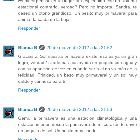
Es difícil pensar en un lugar tan espléndido con un sistema
estacional contrario, verdad? Pero no importa, Sandra, te
deseo un otoño grandioso. Un besito muy primaveral para
animar la caída de la hoja.
Responder
Blanca B
20 de marzo de 2012 a las 21:52
Gracias al Sol nuestra primavera existe, eso es ya un gran
logro, verdad? si además nos ayuda un poquito con agua y
con su aparición de vez en cuando sería el no va más de la
felicidad. Trinidad, un beso muy primaveral y un sol muy
cálido y cariñoso para tí.
Responder
Blanca B
20 de marzo de 2012 a las 21:53
Gemi, la primavera es una estación climatológica y una
estación interior, desde la primavera de mi corazón te envío
un poquito de sol. Un besito muy florido.
Responder