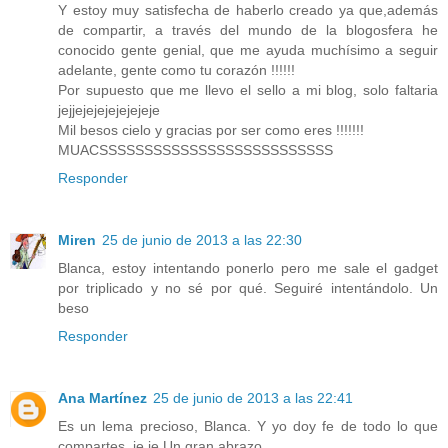
Y estoy muy satisfecha de haberlo creado ya que,además
de compartir, a través del mundo de la blogosfera he
conocido gente genial, que me ayuda muchísimo a seguir
adelante, gente como tu corazón !!!!!!
Por supuesto que me llevo el sello a mi blog, solo faltaria
jejjejejejejejejeje
Mil besos cielo y gracias por ser como eres !!!!!!!
MUACSSSSSSSSSSSSSSSSSSSSSSSSSS
Responder
Miren
25 de junio de 2013 a las 22:30
Blanca, estoy intentando ponerlo pero me sale el gadget
por triplicado y no sé por qué. Seguiré intentándolo. Un
beso
Responder
Ana Martínez
25 de junio de 2013 a las 22:41
Es un lema precioso, Blanca. Y yo doy fe de todo lo que
compartes, je,je Un gran abrazo.