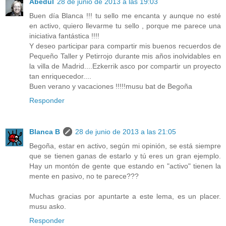
Abedul
28 de junio de 2013 a las 19:03
Buen día Blanca !!! tu sello me encanta y aunque no esté
en activo, quiero llevarme tu sello , porque me parece una
iniciativa fantástica !!!!
Y deseo participar para compartir mis buenos recuerdos de
Pequeño Taller y Petirrojo durante mis años inolvidables en
la villa de Madrid....Ezkerrik asco por compartir un proyecto
tan enriquecedor....
Buen verano y vacaciones !!!!!musu bat de Begoña
Responder
Blanca B
28 de junio de 2013 a las 21:05
Begoña, estar en activo, según mi opinión, se está siempre
que se tienen ganas de estarlo y tú eres un gran ejemplo.
Hay un montón de gente que estando en "activo" tienen la
mente en pasivo, no te parece???
Muchas gracias por apuntarte a este lema, es un placer.
musu asko.
Responder