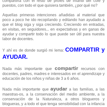
compartirla con el resto de profes de infantil del cole y
puestos, con todo el que quisiera también, ¿por qué no?
Aquellas primeras intenciones añadidas al material que
poco a poco he ido recopilando y editando han ayudado a
que el blog siga y siga creciendo. Creciendo en entradas,
en visitas, en seguidores... en expectativas y en ganas de
ayudar y compartir todo lo que puede ser útil para nuestra
labor de docentes.
COMPARTIR y
Y ahí es de donde surgió mi lema:
AYUDAR.
compartir
Nada más importante que
recursos con
docentes, padres, madres e interesados en el aprendizaje y
educación de los niños y niñas de 3 a 6 años.
ayudar
Nada más importante que
a las familias, a las
maestras-os, a la conservación del medio ambiente, a la
conservación de la Naturaleza, a otros blogueros y
blogueras, y a todo el que tenga sensibilidad con la infancia