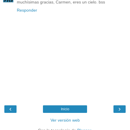
muchísimas gracias, Carmen, eres un cielo. bss
Responder
‹
›
Inicio
Ver versión web