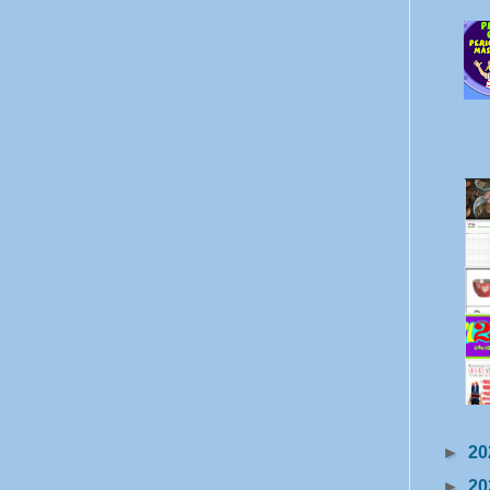
►
20
►
20