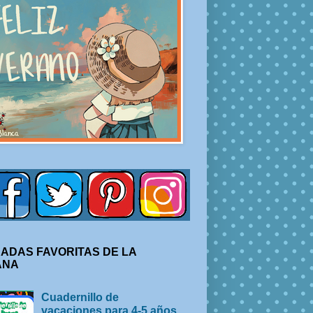
ADAS FAVORITAS DE LA
ANA
Cuadernillo de
vacaciones para 4-5 años