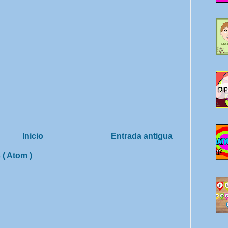
Inicio
Entrada antigua
 ( Atom )