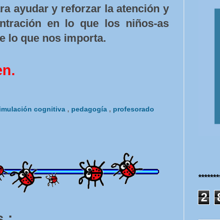
a ayudar y reforzar la atención y
tración en lo que los niños-as
e lo que nos importa.
en.
imulación cognitiva
,
pedagogía
,
profesorado
******
2
 :