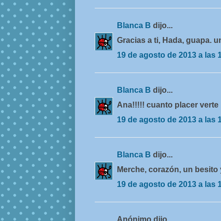
Blanca B
dijo...
Gracias a ti, Hada, guapa. u
19 de agosto de 2013 a las 
Blanca B
dijo...
Ana!!!!! cuanto placer verte
19 de agosto de 2013 a las 
Blanca B
dijo...
Merche, corazón, un besito 
19 de agosto de 2013 a las 
Anónimo dijo...