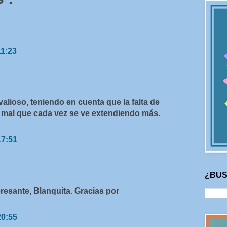
11:23
alioso, teniendo en cuenta que la falta de
n mal que cada vez se ve extendiendo más.
17:51
¿BUS
eresante, Blanquita. Gracias por
20:55