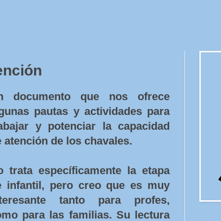
tención
n documento que nos ofrece
lgunas pautas y actividades para
rabajar y potenciar la capacidad
 atención de los chavales.
o trata específicamente la etapa
e infantil, pero creo que es muy
nteresante tanto para profes,
mo para las familias. Su lectura