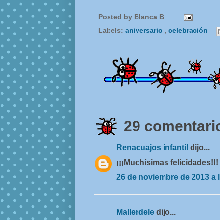
Posted by
Blanca B
Labels:
aniversario
,
celebración
29 comentario
Renacuajos infantil
dijo...
¡¡¡Muchísimas felicidades!!!
26 de noviembre de 2013 a l
Mallerdele
dijo...