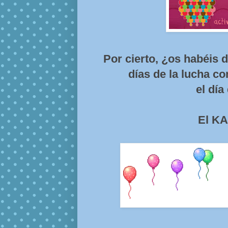
Por cierto, ¿os habéis 
días de la lucha con
el día
El KA