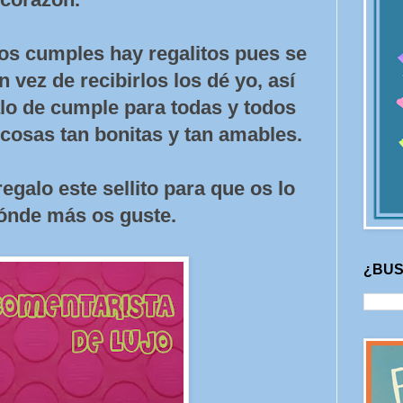
os cumples hay regalitos pues se
 vez de recibirlos los dé yo, así
alo de cumple para todas y todos
cosas tan bonitas y tan amables.
egalo este sellito para que os lo
dónde más os guste.
¿BUS