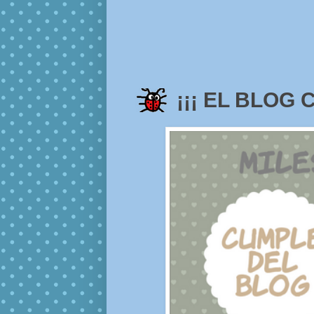
¡¡¡ EL BLOG 