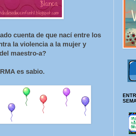
dado cuenta de que nací entre los
tra la violencia a la mujer y
 del maestro-a?
RMA es sabio.
ENTR
SEM