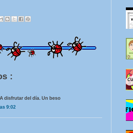
s :
 A disfrutar del día. Un beso
as 9:02