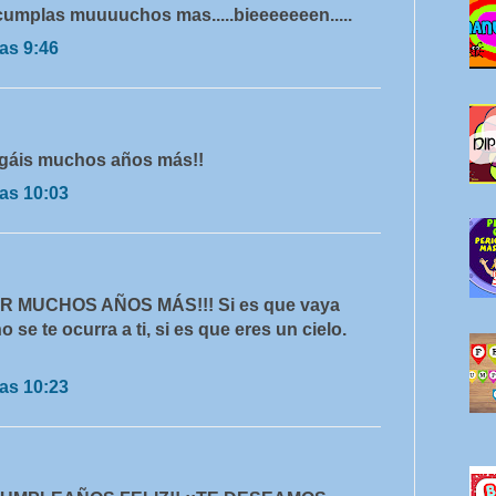
cumplas muuuuchos mas.....bieeeeeeen.....
as 9:46
igáis muchos años más!!
as 10:03
 POR MUCHOS AÑOS MÁS!!! Si es que vaya
no se te ocurra a ti, si es que eres un cielo.
as 10:23