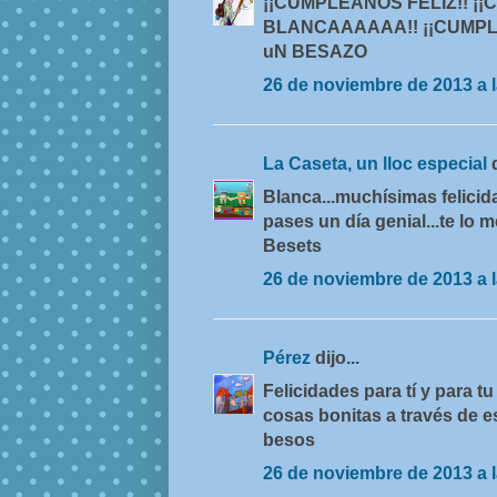
¡¡CUMPLEAÑOS FELIZ!! ¡
BLANCAAAAAA!! ¡¡CUMPLE
uN BESAZO
26 de noviembre de 2013 a l
La Caseta, un lloc especial
Blanca...muchísimas felicid
pases un día genial...te lo m
Besets
26 de noviembre de 2013 a l
Pérez
dijo...
Felicidades para tí y para t
cosas bonitas a través de e
besos
26 de noviembre de 2013 a l