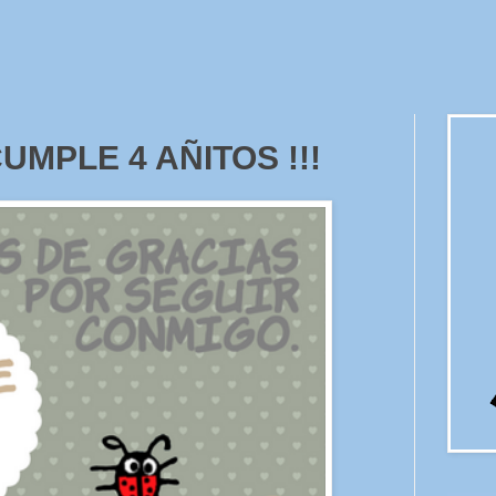
CUMPLE 4 AÑITOS !!!