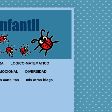
RA
LOGICO-MATEMATICO
MOCIONAL
DIVERSIDAD
s cartelitos
mis otros blogs