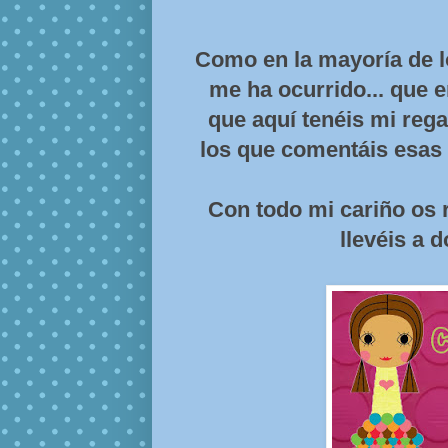
Como en la mayoría de l
me ha ocurrido... que en
que aquí tenéis mi reg
los que comentáis esas 
Con todo mi cariño os r
llevéis a 