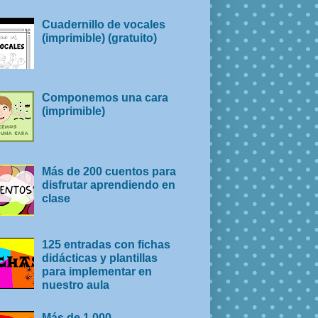
Cuadernillo de vocales
(imprimible) (gratuito)
Componemos una cara
(imprimible)
Más de 200 cuentos para
disfrutar aprendiendo en
clase
125 entradas con fichas
didácticas y plantillas
para implementar en
nuestro aula
Más de 1.000