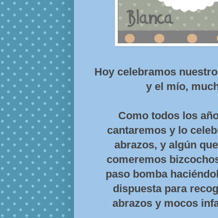
Hoy celebramos nuestro 
y el mío, muc
Como todos los año
cantaremos y lo cele
abrazos, y algún que 
comeremos bizcochos 
paso bomba haciéndola
dispuesta para recog
abrazos y mocos infa