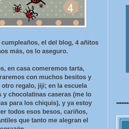
cumpleaños, el del blog, 4 añitos
hos más, os lo aseguro.
s, en casa comeremos tarta,
braremos con muchos besitos y
otro regalo, jiji; en la escuela
y chocolatinas caseras (me lo
s para los chiquis), y ya estoy
******
er todos esos besos, cariños,
ntiles que tanto me alegran el
corazón.