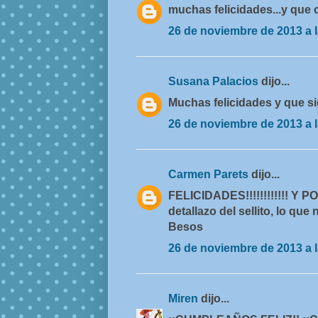
muchas felicidades...y que 
26 de noviembre de 2013 a l
Susana Palacios
dijo...
Muchas felicidades y que s
26 de noviembre de 2013 a l
Carmen Parets
dijo...
FELICIDADES!!!!!!!!!!!! Y
detallazo del sellito, lo que 
Besos
26 de noviembre de 2013 a l
Miren
dijo...