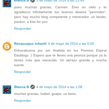
Blanca B
3 de mayo de 2014 a las 23:45
pues muchas gracias, Carmen. Eres un cielo y te
agradezco infinitamente tus buenos deseos "peonciles",
pero hay mucho blog competente y merecedor. un besito,
pardon, a kiss for you.
Responder
Renacuajos infantil
4 de mayo de 2014 a las 0:04
Enhorabuena por ser finalista en los Premios Espiral
Edublogs :) Espero que te lleves una peonza porque ya la
tienes más que merecida. Un abrazo grande y mucha
suerte.
Responder
Blanca B
4 de mayo de 2014 a las 1:08
muchas gracias, Isabel, guapa. un beso,
Responder