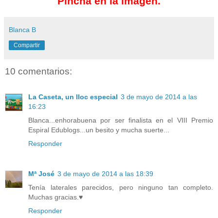
Pincha en la imagen.
Blanca B
Compartir
10 comentarios:
La Caseta, un lloc especial
3 de mayo de 2014 a las
16:23
Blanca...enhorabuena por ser finalista en el VIII Premio
Espiral Edublogs...un besito y mucha suerte...
Responder
Mª José
3 de mayo de 2014 a las 18:39
Tenía laterales parecidos, pero ninguno tan completo.
Muchas gracias.♥
Responder