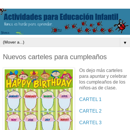
▼
Nuevos carteles para cumpleaños
Os dejo más carteles
para apuntar y celebrar
los cumpleaños de los
niños-as de clase.
CARTEL 1
CARTEL 2
CARTEL 3