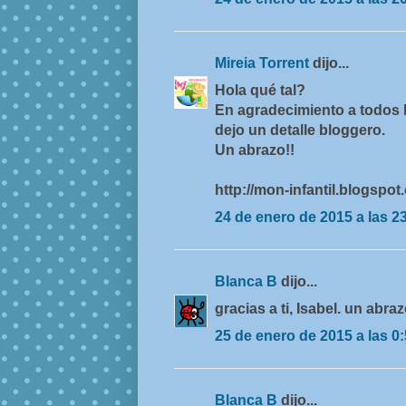
Mireia Torrent
dijo...
Hola qué tal?
En agradecimiento a todos 
dejo un detalle bloggero.
Un abrazo!!
http://mon-infantil.blogspot
24 de enero de 2015 a las 2
Blanca B
dijo...
gracias a ti, Isabel. un abraz
25 de enero de 2015 a las 0
Blanca B
dijo...