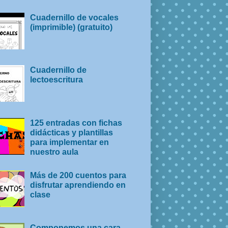
Cuadernillo de vocales
(imprimible) (gratuito)
Cuadernillo de
lectoescritura
125 entradas con fichas
didácticas y plantillas
para implementar en
nuestro aula
Más de 200 cuentos para
disfrutar aprendiendo en
clase
Componemos una cara