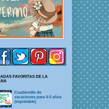
ADAS FAVORITAS DE LA
ANA
Cuadernillo de
vacaciones para 4-5 años
(imprimible)