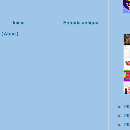
Inicio
Entrada antigua
 ( Atom )
►
20
►
20
►
20