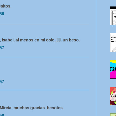
esitos.
:56
 Isabel, al menos en mi cole, jiji. un beso.
:57
:57
Mireia, muchas gracias. besotes.
:58