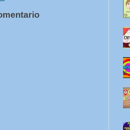
comentario