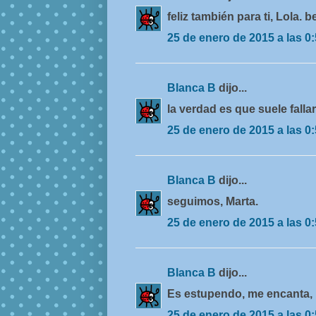
feliz también para ti, Lola. b
25 de enero de 2015 a las 0
Blanca B
dijo...
la verdad es que suele fallar,
25 de enero de 2015 a las 0
Blanca B
dijo...
seguimos, Marta.
25 de enero de 2015 a las 0
Blanca B
dijo...
Es estupendo, me encanta, 
25 de enero de 2015 a las 0