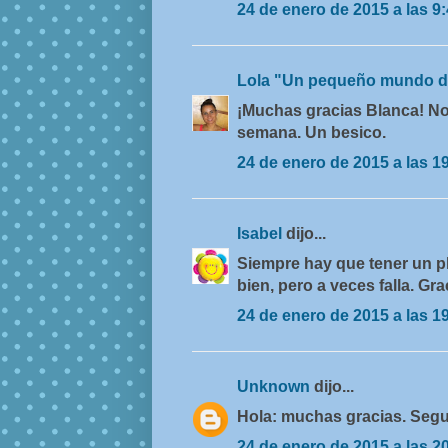
24 de enero de 2015 a las 9
Lola "Un pequeño mundo d
¡Muchas gracias Blanca! Nos
semana. Un besico.
24 de enero de 2015 a las 1
Isabel
dijo...
Siempre hay que tener un pl
bien, pero a veces falla. Gra
24 de enero de 2015 a las 1
Unknown
dijo...
Hola: muchas gracias. Seg
24 de enero de 2015 a las 2