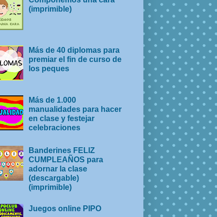
(imprimible)
Más de 40 diplomas para
premiar el fin de curso de
los peques
Más de 1.000
manualidades para hacer
en clase y festejar
celebraciones
Banderines FELIZ
CUMPLEAÑOS para
adornar la clase
(descargable)
(imprimible)
Juegos online PIPO