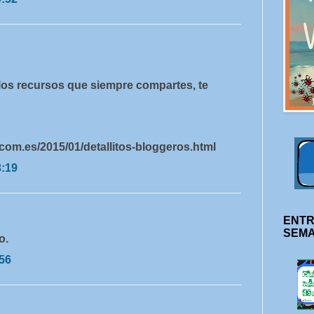
los recursos que siempre compartes, te
.com.es/2015/01/detallitos-bloggeros.html
3:19
ENTR
SEM
o.
:56