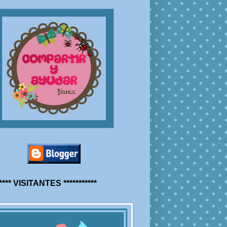
***** VISITANTES ***********