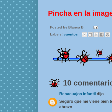
Pincha en la imag
Posted by
Blanca B
Labels:
cuentos
10 comentario
Renacuajos infantil
dijo...
Seguro que me viene bien t
abrazo.