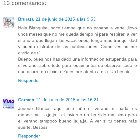
13 comentarios:
Brurata
21 de junio de 2015 a las 9:53
Hola Blanquita, hace tiempo que no pasaba a verte ,llevo
unos meses que no me queda tiempo ni para respirar, a ver
si ahora que llegan las vacaciones, tengo más tranquilidad
y puedo disfrutar de las publicaciones. Como ves no me
olvido de tí.
Bueno, pues nos has dado una información estupenda para
el verano, sobre todo para los amantes de observar todo lo
que ocurre en el cielo. Ya estaré atenta a ello. Un besote.
Responder
Carmen
21 de junio de 2015 a las 16:21
Jooooo Blanca, aqui este año ni verano ni nada...es
monoclima...ja,ja,ja....el invierno no ha sido malísimo pero
el verano tampoco bueno ja,ja,ja. A ver si tu tienes más
suerte. Besoss
Responder