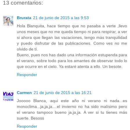
13 comentarios:
Brurata
21 de junio de 2015 a las 9:53
Hola Blanquita, hace tiempo que no pasaba a verte ,llevo
unos meses que no me queda tiempo ni para respirar, a ver
si ahora que llegan las vacaciones, tengo más tranquilidad
y puedo disfrutar de las publicaciones. Como ves no me
olvido de tí.
Bueno, pues nos has dado una información estupenda para
el verano, sobre todo para los amantes de observar todo lo
que ocurre en el cielo. Ya estaré atenta a ello. Un besote.
Responder
Carmen
21 de junio de 2015 a las 16:21
Jooooo Blanca, aqui este año ni verano ni nada...es
monoclima...ja,ja,ja....el invierno no ha sido malísimo pero
el verano tampoco bueno ja,ja,ja. A ver si tu tienes más
suerte. Besoss
Responder