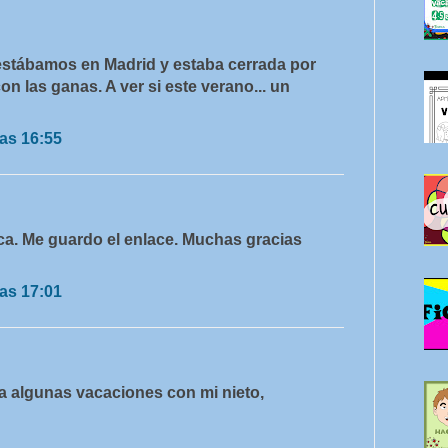
 estábamos en Madrid y estaba cerrada por
 las ganas. A ver si este verano... un
as 16:55
anca. Me guardo el enlace. Muchas gracias
as 17:01
a algunas vacaciones con mi nieto,