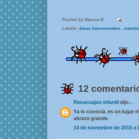
Posted by
Blanca B
Labels:
áreas transversales
,
cuent
12 comentario
Renacuajos infantil
dijo...
Ya lo conocía, es un lugar 
abrazo grande.
14 de noviembre de 2015 a l