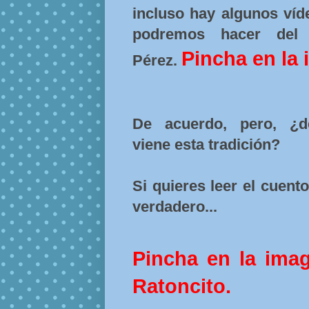
incluso hay algunos víd
podremos hacer del
Pincha en la
Pérez.
De acuerdo, pero, ¿
viene esta tradición?
Si quieres leer el cuent
verdadero...
Pincha en la ima
Ratoncito.