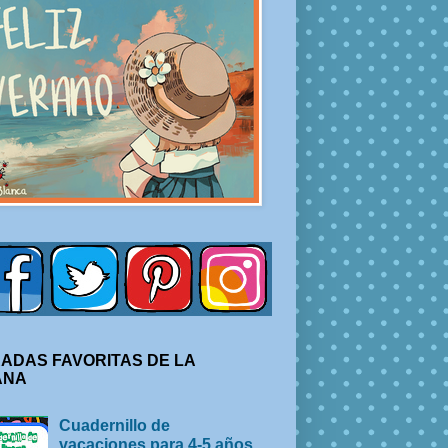
ADAS FAVORITAS DE LA
ANA
Cuadernillo de
vacaciones para 4-5 años