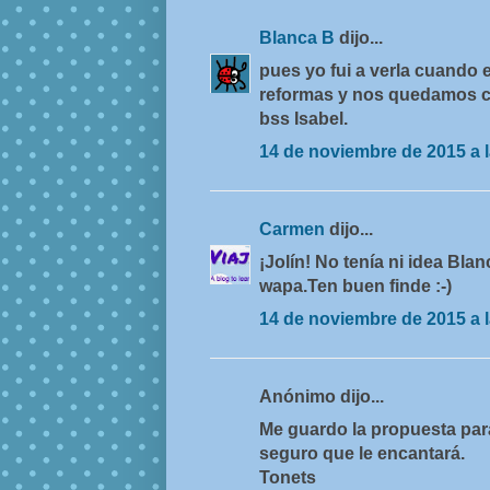
Blanca B
dijo...
pues yo fui a verla cuando
reformas y nos quedamos con
bss Isabel.
14 de noviembre de 2015 a l
Carmen
dijo...
¡Jolín! No tenía ni idea Bl
wapa.Ten buen finde :-)
14 de noviembre de 2015 a l
Anónimo dijo...
Me guardo la propuesta par
seguro que le encantará.
Tonets