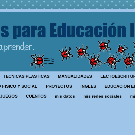
TECNICAS PLASTICAS
MANUALIDADES
LECTOESCRITU
 FISICO Y SOCIAL
PROYECTOS
INGLES
EDUCACION E
JUEGOS
CUENTOS
mis datos
mis redes sociales
mi