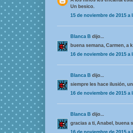
Un besico.
15 de noviembre de 2015 a l
Blanca B
dijo...
buena semana, Carmen, a k
16 de noviembre de 2015 a l
Blanca B
dijo...
siempre les hace ilusión, u
16 de noviembre de 2015 a l
Blanca B
dijo...
gracias a ti, Anabel, buena
16 de noviembre de 2015 a l