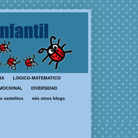
RA
LOGICO-MATEMATICO
MOCIONAL
DIVERSIDAD
s cartelitos
mis otros blogs