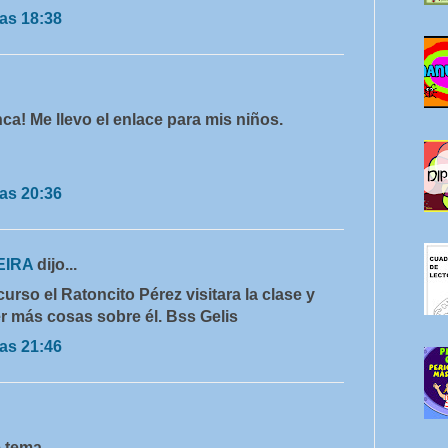
as 18:38
ca! Me llevo el enlace para mis niños.
as 20:36
EIRA
dijo...
curso el Ratoncito Pérez visitara la clase y
r más cosas sobre él. Bss Gelis
as 21:46
e tema.