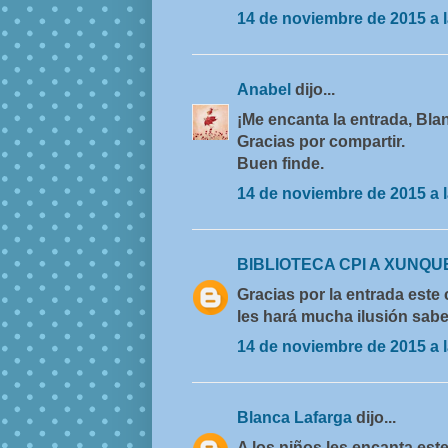
14 de noviembre de 2015 a l
Anabel
dijo...
¡Me encanta la entrada, Blan
Gracias por compartir.
Buen finde.
14 de noviembre de 2015 a l
BIBLIOTECA CPI A XUNQU
Gracias por la entrada este 
les hará mucha ilusión sabe
14 de noviembre de 2015 a l
Blanca Lafarga
dijo...
A los niños les encanta est