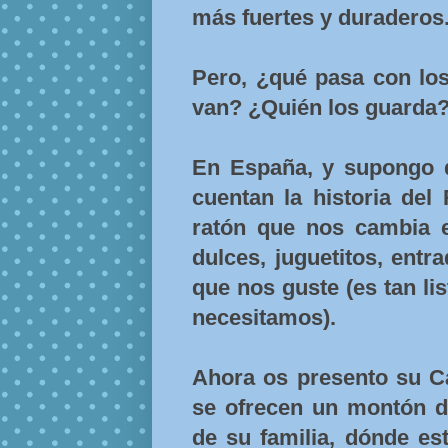
más fuertes y duraderos
Pero, ¿qué pasa con lo
van? ¿Quién los guarda
En España, y supongo q
cuentan la historia del
ratón que nos cambia e
dulces, juguetitos, entr
que nos guste (es tan li
necesitamos).
Ahora os presento su C
se ofrecen un montón de
de su familia, dónde e