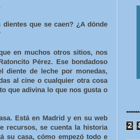
.
s dientes que se caen? ¿A dónde
?
ue en muchos otros sitios, nos
 Ratoncito Pérez. Ese bondadoso
l diente de leche por monedas,
adas al cine o cualquier otra cosa
sto que adivina lo que nos gusta o
******
asa. Está en Madrid y en su web
2
 recursos, se cuenta la historia
stá su casa, cómo empezó todo e